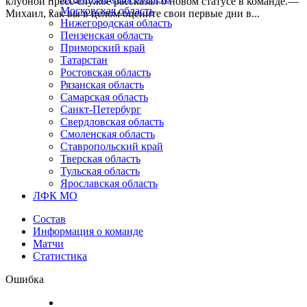
клубной пресс-службе рассказал о новом статусе в команде.—
Московская область
Михаил, как вы в целом оцените свои первые дни в...
Нижегородская область
Пензенская область
Приморский край
Татарстан
Ростовская область
Рязанская область
Самарская область
Санкт-Петербург
Свердловская область
Смоленская область
Ставропольский край
Тверская область
Тульская область
Ярославская область
ЛФК МО
Состав
Информация о команде
Матчи
Статистика
Ошибка