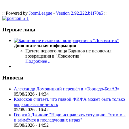
:: Powered by
JoomLeague
-
Version 2.92.222.b1f70a5
::
Первые лица
Дополнительная информация
Цитата первого лица
Баринов не исключил
возвращения в "Локомотив"
Подробнее ...
Новости
Александр Ломовицкий перешёл в «Торпедо-БелАЗ»
05/08/2026 - 14:34
Колосков считает, что главой ФИФА может быть только
выдающаяся личность
05/08/2026 - 16:42
Георгий Джикия: "Надо исправлять ситуацию. Этим мы
и займёмся в последующих играх"
05/08/2026 - 14:52