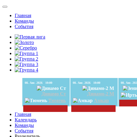
Главная
Команды
События
08. Авг. 2026 10:00
08. Авг. 2026 10:00
Динамо Ст
Динамо-2 М
Тюмень
Амкар
Главная
Календарь
Команды
События
Разделитель