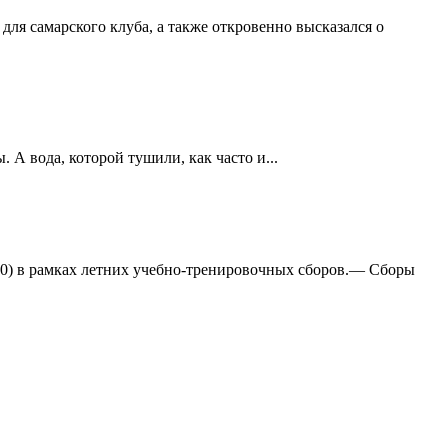
ля самарского клуба, а также откровенно высказался о
А вода, которой тушили, как часто и...
:0) в рамках летних учебно-тренировочных сборов.— Сборы