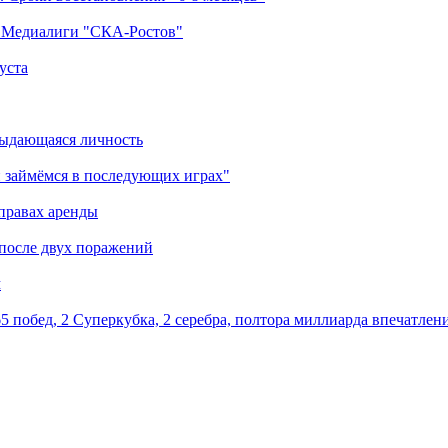
а Медиалиги "СКА-Ростов"
уста
выдающаяся личность
 займёмся в последующих играх"
правах аренды
 после двух поражений
м
5 побед, 2 Суперкубка, 2 серебра, полтора миллиарда впечатлен