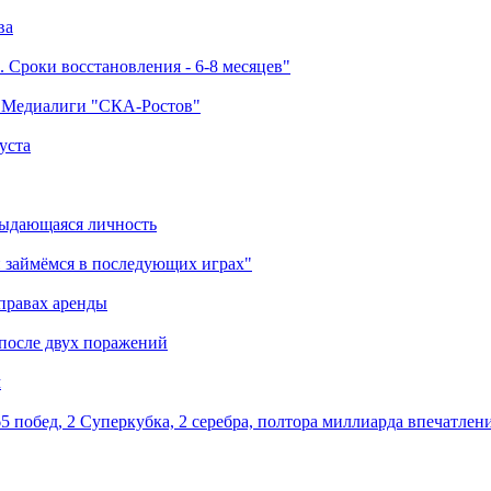
ва
 Сроки восстановления - 6-8 месяцев"
а Медиалиги "СКА-Ростов"
уста
выдающаяся личность
 займёмся в последующих играх"
правах аренды
 после двух поражений
м
5 побед, 2 Суперкубка, 2 серебра, полтора миллиарда впечатлен