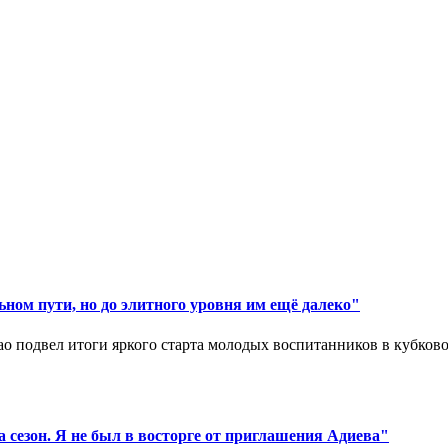
ном пути, но до элитного уровня им ещё далеко"
 подвел итоги яркого старта молодых воспитанников в кубковом
 сезон. Я не был в восторге от приглашения Адиева"