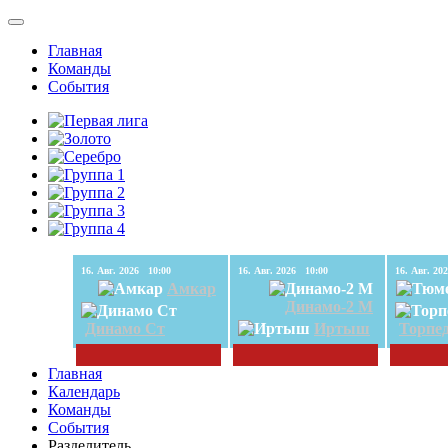
Главная
Команды
События
16. Авг. 2026 10:00
16. Авг. 2026 10:00
Амкар
Динамо-2 М
Динамо Ст
Иртыш
Торпе
Главная
Календарь
Команды
События
Разделитель