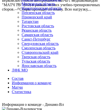
Берковского после контрольного матча с медиакомандой
Московская область
"МАТЧ ТВ" (9:0) в рамках летних учебно-тренировочных
Нижегородская область
сборов.— Сборы проходят по плану. Всю нагрузку,...
Пензенская область
Приморский край
Татарстан
Ростовская область
Рязанская область
Самарская область
Санкт-Петербург
Свердловская область
Смоленская область
Ставропольский край
Тверская область
Тульская область
Ярославская область
ЛФК МО
Состав
Информация о команде
Матчи
Статистика
Информация о команде - Динамо-Вл