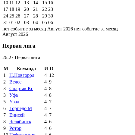
10
11
12
13
14
15
16
17
18
19
20
21
22
23
24
25
26
27
28
29
30
31
01
02
03
04
05
06
нет событие за месяц Август 2026
нет событие за месяц
Август 2026
Первая лига
26-27 Первая лига
М
Команда
И
О
1
Н.Новгород
4
12
2
Велес
4
9
3
Спартак Кс
4
8
3
Уфа
4
8
5
Урал
4
7
6
Торпедо М
4
7
7
Енисей
4
7
8
Челябинск
4
6
9
Ротор
4
6
10
Нефтехимик
4
6