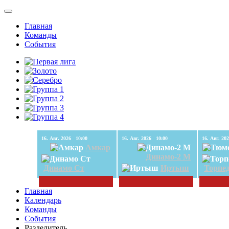
Главная
Команды
События
16. Авг. 2026 10:00
16. Авг. 2026 10:00
Амкар
Динамо-2 М
Динамо Ст
Иртыш
Торпе
Главная
Календарь
Команды
События
Разделитель