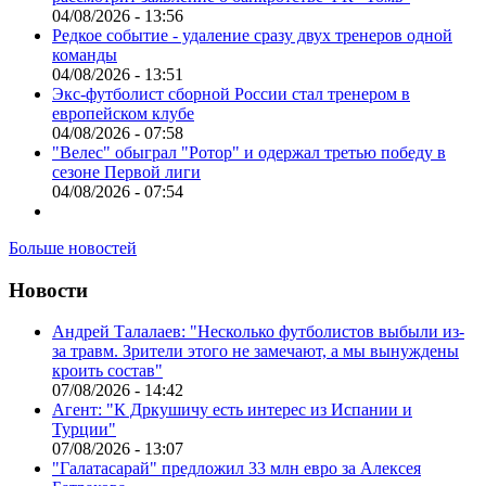
04/08/2026 - 13:56
Редкое событие - удаление сразу двух тренеров одной
команды
04/08/2026 - 13:51
Экс-футболист сборной России стал тренером в
европейском клубе
04/08/2026 - 07:58
"Велес" обыграл "Ротор" и одержал третью победу в
сезоне Первой лиги
04/08/2026 - 07:54
Больше новостей
Новости
Андрей Талалаев: "Несколько футболистов выбыли из-
за травм. Зрители этого не замечают, а мы вынуждены
кроить состав"
07/08/2026 - 14:42
Агент: "К Дркушичу есть интерес из Испании и
Турции"
07/08/2026 - 13:07
"Галатасарай" предложил 33 млн евро за Алексея