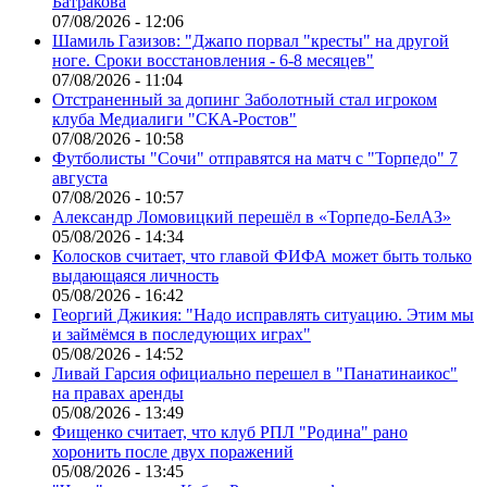
Батракова
07/08/2026 - 12:06
Шамиль Газизов: "Джапо порвал "кресты" на другой
ноге. Сроки восстановления - 6-8 месяцев"
07/08/2026 - 11:04
Отстраненный за допинг Заболотный стал игроком
клуба Медиалиги "СКА-Ростов"
07/08/2026 - 10:58
Футболисты "Сочи" отправятся на матч с "Торпедо" 7
августа
07/08/2026 - 10:57
Александр Ломовицкий перешёл в «Торпедо-БелАЗ»
05/08/2026 - 14:34
Колосков считает, что главой ФИФА может быть только
выдающаяся личность
05/08/2026 - 16:42
Георгий Джикия: "Надо исправлять ситуацию. Этим мы
и займёмся в последующих играх"
05/08/2026 - 14:52
Ливай Гарсия официально перешел в "Панатинаикос"
на правах аренды
05/08/2026 - 13:49
Фищенко считает, что клуб РПЛ "Родина" рано
хоронить после двух поражений
05/08/2026 - 13:45