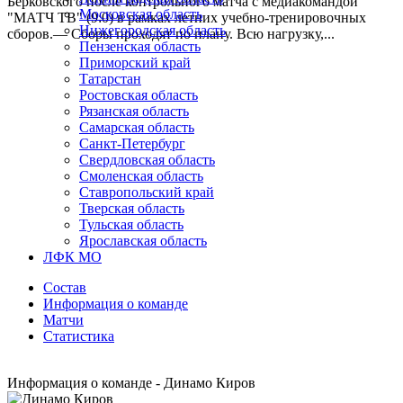
Берковского после контрольного матча с медиакомандой
Московская область
"МАТЧ ТВ" (9:0) в рамках летних учебно-тренировочных
Нижегородская область
сборов.— Сборы проходят по плану. Всю нагрузку,...
Пензенская область
Приморский край
Татарстан
Ростовская область
Рязанская область
Самарская область
Санкт-Петербург
Свердловская область
Смоленская область
Ставропольский край
Тверская область
Тульская область
Ярославская область
ЛФК МО
Состав
Информация о команде
Матчи
Статистика
Информация о команде - Динамо Киров