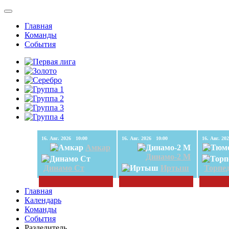
Главная
Команды
События
16. Авг. 2026 10:00
16. Авг. 2026 10:00
Амкар
Динамо-2 М
Динамо Ст
Иртыш
Торпе
Главная
Календарь
Команды
События
Разделитель