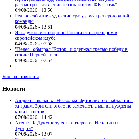
рассмотрит заявление о банкротстве ФК "Томь"
04/08/2026 - 13:56
Редкое событие - удаление сразу двух тренеров одной
команды
04/08/2026 - 13:51
Экс-футболист сборной России стал тренером в
европейском клубе
04/08/2026 - 07:58
"Велес" обыграл "Ротор" и одержал третью победу в
сезоне Первой лиги
04/08/2026 - 07:54
Больше новостей
Новости
Андрей Талалаев: "Несколько футболистов выбыли из-
за травм. Зрители этого не замечают, а мы вынуждены
кроить состав"
07/08/2026 - 14:42
Агент: "К Дркушичу есть интерес из Испании и
Турции"
07/08/2026 - 13:07