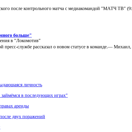
кого после контрольного матча с медиакомандой "МАТЧ ТВ" (9
амного больше"
ения в "Локомотив"
 пресс-службе рассказал о новом статусе в команде.— Михаил, к
выдающаяся личность
 займёмся в последующих играх"
правах аренды
 после двух поражений
м