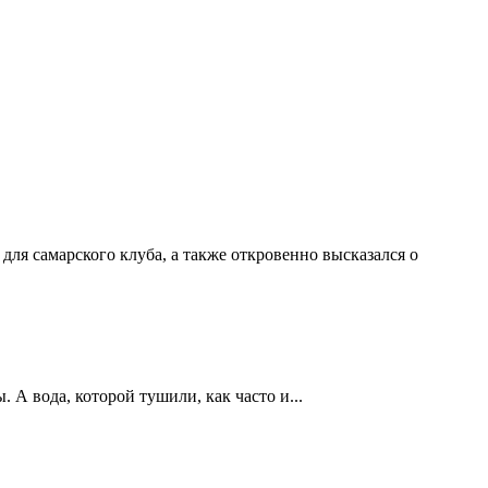
ля самарского клуба, а также откровенно высказался о
А вода, которой тушили, как часто и...