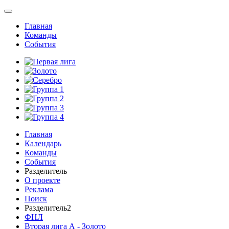
Главная
Команды
События
Главная
Календарь
Команды
События
Разделитель
О проекте
Реклама
Поиск
Разделитель2
ФНЛ
Вторая лига А - Золото