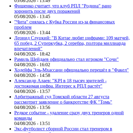
05/08/2026 - 13:49
Фищенко считает, что клуб РПЛ "Родина" рано
хоронить после двух поражений
05/08/2026 - 13:45
"Чита" снялась с Кубка России из-за финансовых
проблем
05/08/2026 - 13:44
Леонид Слуцкий: "В Китае любят цифрами: 109 матчей,
65 побед, 2 Суперкубка, 2 серебра, полтора миллиарда
впечатлений"
04/08/2026 - 18:42
Рамиль Шейдаев официально стал игроком "Сочи"
04/08/2026 - 16:02
Ходейфа Эль-Мхассани официально перешёл в "Факел"
04/08/2026 - 14:58
Александр Алаев: "KPI в 18 тысяч зрителей -
достижимая цифра. Интерес к РПЛ растёт"
04/08/2026 - 13:57
Арбитражный суд Томской области 27 августа
рассмотрит заявление о банкротстве ФК "Томь"
04/08/2026 - 13:56
Редкое событие - удаление сразу двух тренеров одной
команды
04/08/2026 - 13:51
Экс-футболист сборной России стал тренером в