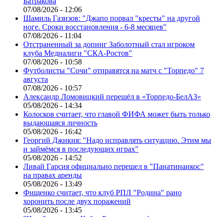
Батракова
07/08/2026 - 12:06
Шамиль Газизов: "Джапо порвал "кресты" на другой
ноге. Сроки восстановления - 6-8 месяцев"
07/08/2026 - 11:04
Отстраненный за допинг Заболотный стал игроком
клуба Медиалиги "СКА-Ростов"
07/08/2026 - 10:58
Футболисты "Сочи" отправятся на матч с "Торпедо" 7
августа
07/08/2026 - 10:57
Александр Ломовицкий перешёл в «Торпедо-БелАЗ»
05/08/2026 - 14:34
Колосков считает, что главой ФИФА может быть только
выдающаяся личность
05/08/2026 - 16:42
Георгий Джикия: "Надо исправлять ситуацию. Этим мы
и займёмся в последующих играх"
05/08/2026 - 14:52
Ливай Гарсия официально перешел в "Панатинаикос"
на правах аренды
05/08/2026 - 13:49
Фищенко считает, что клуб РПЛ "Родина" рано
хоронить после двух поражений
05/08/2026 - 13:45