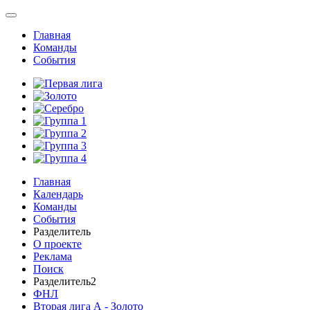
Главная
Команды
События
Главная
Календарь
Команды
События
Разделитель
О проекте
Реклама
Поиск
Разделитель2
ФНЛ
Вторая лига А - Золото