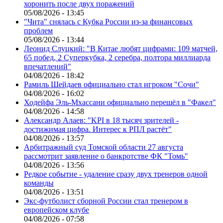
хоронить после двух поражений
05/08/2026 - 13:45
"Чита" снялась с Кубка России из-за финансовых
проблем
05/08/2026 - 13:44
Леонид Слуцкий: "В Китае любят цифрами: 109 матчей,
65 побед, 2 Суперкубка, 2 серебра, полтора миллиарда
впечатлений"
04/08/2026 - 18:42
Рамиль Шейдаев официально стал игроком "Сочи"
04/08/2026 - 16:02
Ходейфа Эль-Мхассани официально перешёл в "Факел"
04/08/2026 - 14:58
Александр Алаев: "KPI в 18 тысяч зрителей -
достижимая цифра. Интерес к РПЛ растёт"
04/08/2026 - 13:57
Арбитражный суд Томской области 27 августа
рассмотрит заявление о банкротстве ФК "Томь"
04/08/2026 - 13:56
Редкое событие - удаление сразу двух тренеров одной
команды
04/08/2026 - 13:51
Экс-футболист сборной России стал тренером в
европейском клубе
04/08/2026 - 07:58