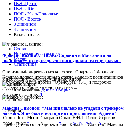
ПФЛ-Центр
ПФЛ - Юг
ПФЛ - Урал-Поволжье
ПФЛ - Восток
3 дивизион
4 дивизион
Разделитель3
Состав
Информация о команде
Франсис Кахигао: "Полех, Сорокин и Массалыга на
Матчи
правильном пути, но до элитного уровня им ещё далеко"
Статистика
Спортивный директор московского "Спартака" Франсис
Кахигао подвел итоги яркого старта молодых воспитанников
Информация о команде - Динамо Киров
в кубковом матче против "Оренбурга" (5:1) и подробно
рассказал о работе клубной системы...
Название команды:
Динамо Киров
Краткое название:
Д
Сайт команды:
Максим Симонов: "Мы изначально не угадали с тренером
История
на сезон. Я не был в восторге от приглашения Адиева"
Сезон
Лига
Место
Сыграно
Очков
В/Н/П
Голов
Игроков
2026
ПФЛ
2
3
7
2/1/0
2:0
0
Председатель совета директоров "Крыльев Советов" Максим