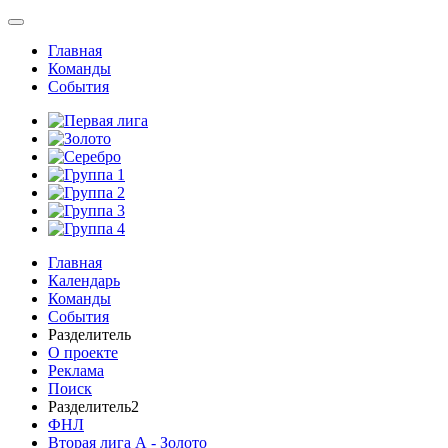
Главная
Команды
События
Главная
Календарь
Команды
События
Разделитель
О проекте
Реклама
Поиск
Разделитель2
ФНЛ
Вторая лига А - Золото