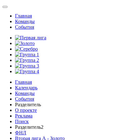
Главная
Команды
События
Главная
Календарь
Команды
События
Разделитель
О проекте
Реклама
Поиск
Разделитель2
ФНЛ
Вторая лига А - Золото