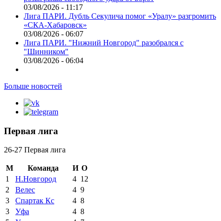
03/08/2026 - 11:17
Лига ПАРИ. Дубль Секулича помог «Уралу» разгромить
«СКА-Хабаровск»
03/08/2026 - 06:07
Лига ПАРИ. "Нижний Новгород" разобрался с
"Шинником"
03/08/2026 - 06:04
Больше новостей
Первая лига
26-27 Первая лига
М
Команда
И
О
1
Н.Новгород
4
12
2
Велес
4
9
3
Спартак Кс
4
8
3
Уфа
4
8