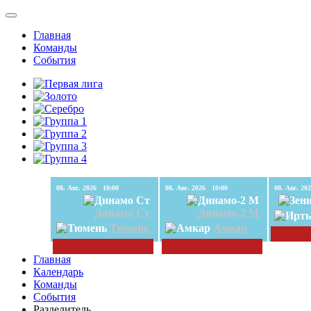
Главная
Команды
События
08. Авг. 2026 10:00
08. Авг. 2026 10:00
Динамо Ст
Динамо-2 М
Тюмень
Амкар
Главная
Календарь
Команды
События
Разделитель