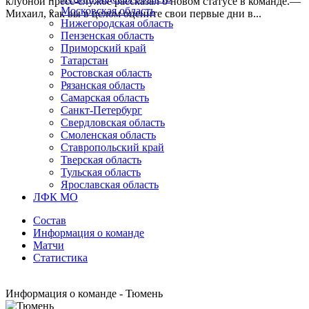
клубной пресс-службе рассказал о новом статусе в команде.—
Московская область
Михаил, как вы в целом оцените свои первые дни в...
Нижегородская область
Пензенская область
Приморский край
Татарстан
Ростовская область
Рязанская область
Самарская область
Санкт-Петербург
Свердловская область
Смоленская область
Ставропольский край
Тверская область
Тульская область
Ярославская область
ЛФК МО
Состав
Информация о команде
Матчи
Статистика
Информация о команде - Тюмень