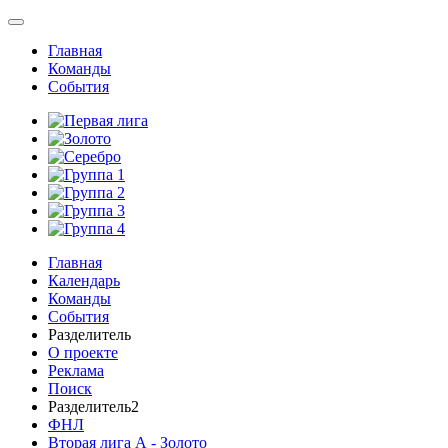
Главная
Команды
События
Главная
Календарь
Команды
События
Разделитель
О проекте
Реклама
Поиск
Разделитель2
ФНЛ
Вторая лига А - Золото