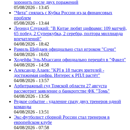
хоронить после двух поражений
05/08/2026 - 13:45
"Чита" снялась с Кубка России из-за финансовых
проблем
05/08/2026 - 13:44
Леонид Слуцкий: "В Китае любят цифрами: 109 матчей,
65 побед, 2 Суперкубка, 2 серебра, полтора миллиарда
впечатлений"
04/08/2026 - 18:42
Рамиль Шейдаев официально стал игроком "Сочи"
04/08/2026 - 16:02
Ходейфа Эль-Мхассани официально перешёл в "Факел"
04/08/2026 - 14:58
Александр Алаев: "KPI в 18 тысяч зрителей -
достижимая цифра. Интерес к РПЛ растёт"
04/08/2026 - 13:57
Арбитражный суд Томской области 27 августа
рассмотрит заявление о банкротстве ФК "Томь"
04/08/2026 - 13:56
Редкое событие - удаление сразу двух тренеров одной
команды
04/08/2026 - 13:51
Экс-футболист сборной России стал тренером в
европейском клубе
04/08/2026 - 07:58