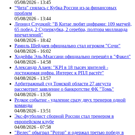
05/08/2026 - 13:45
"Чита" снялась с Кубка России из-за финансовых
проблем
05/08/2026 - 13:44
Леонид Слуцкий: "В Китае любят цифрами: 109 матчей,
65 побед, 2 Суперкубка, 2 серебра, полтора миллиарда
впечатлений"
04/08/2026 - 18:42
Рамиль Шейдаев официально стал игроком "Сочи"
04/08/2026 - 16:02
Ходейфа Эль-Мхассани официально перешёл в "Факел"
04/08/2026 - 14:58
Александр Алаев: "KPI в 18 тысяч зрителей -
достижимая цифра. Интерес к РПЛ растёт"
04/08/2026 - 13:57
Арбитражный суд Томской области 27 августа
рассмотрит заявление о банкротстве ФК "Томь"
04/08/2026 - 13:56
Редкое событие - удаление сразу двух тренеров одной
команды
04/08/2026 - 13:51
Экс-футболист сборной России стал тренером в
европейском клубе
04/08/2026 - 07:58
"Велес" обыграл "Ротор" и одержал третью победу в