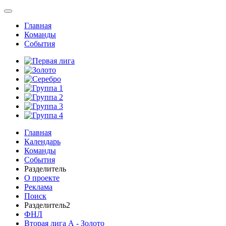
Главная
Команды
События
Главная
Календарь
Команды
События
Разделитель
О проекте
Реклама
Поиск
Разделитель2
ФНЛ
Вторая лига А - Золото