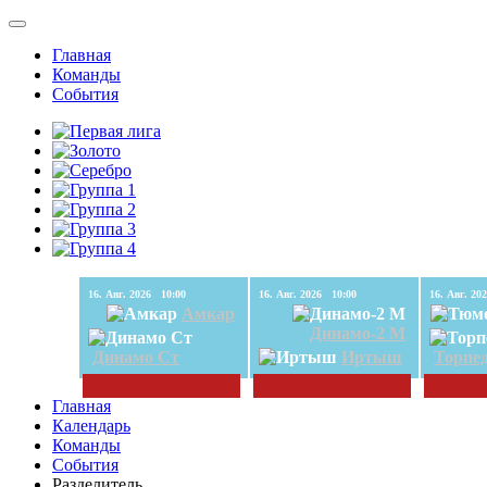
Главная
Команды
События
16. Авг. 2026 10:00
16. Авг. 2026 10:00
Амкар
Динамо-2 М
Динамо Ст
Иртыш
Торпе
Главная
Календарь
Команды
События
Разделитель