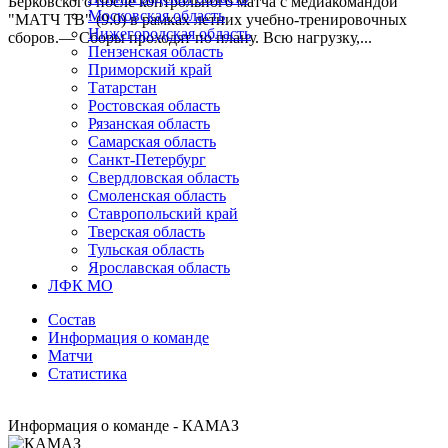
Берковского после контрольного матча с медиакомандой
Московская область
"МАТЧ ТВ" (9:0) в рамках летних учебно-тренировочных
Нижегородская область
сборов.— Сборы проходят по плану. Всю нагрузку,...
Пензенская область
Приморский край
Татарстан
Ростовская область
Рязанская область
Самарская область
Санкт-Петербург
Свердловская область
Смоленская область
Ставропольский край
Тверская область
Тульская область
Ярославская область
ЛФК МО
Состав
Информация о команде
Матчи
Статистика
Информация о команде - КАМАЗ