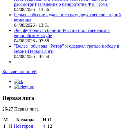
рассмотрит заявление о банкротстве ФК "Томь"
04/08/2026 - 13:56
Редкое событие - удаление сразу двух тренеров одной
команды
04/08/2026 - 13:51
Экс-футболист сборной России стал тренером в
европейском клубе
04/08/2026 - 07:58
"Велес" обыграл "Ротор" и одержал третью победу в
сезоне Первой лиги
04/08/2026 - 07:54
Больше новостей
Первая лига
26-27 Первая лига
М
Команда
И
О
1
Н.Новгород
4
12