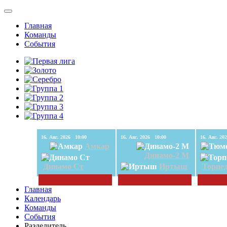
Главная
Команды
События
16. Авг. 2026 10:00
16. Авг. 2026 10:00
Амкар
Динамо-2 М
Динамо Ст
Иртыш
Торпе
Главная
Календарь
Команды
События
Разделитель