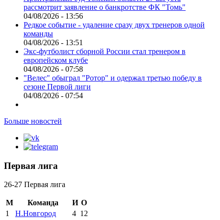
рассмотрит заявление о банкротстве ФК "Томь"
04/08/2026 - 13:56
Редкое событие - удаление сразу двух тренеров одной
команды
04/08/2026 - 13:51
Экс-футболист сборной России стал тренером в
европейском клубе
04/08/2026 - 07:58
"Велес" обыграл "Ротор" и одержал третью победу в
сезоне Первой лиги
04/08/2026 - 07:54
Больше новостей
Первая лига
26-27 Первая лига
М
Команда
И
О
1
Н.Новгород
4
12