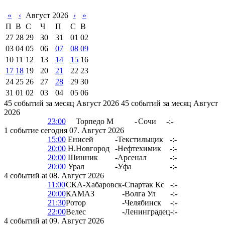
«
‹
Август 2026
›
»
П
В
С
Ч
П
С
В
27
28
29
30
31
01
02
03
04
05
06
07
08
09
10
11
12
13
14
15
16
17
18
19
20
21
22
23
24
25
26
27
28
29
30
31
01
02
03
04
05
06
45 событий за месяц Август 2026
45 событий за месяц Август
2026
23:00
Торпедо М
-
Сочи
-:-
1 событие сегодня 07. Август 2026
15:00
Енисей
-
Текстильщик
-:-
20:00
Н.Новгород
-
Нефтехимик
-:-
20:00
Шинник
-
Арсенал
-:-
20:00
Урал
-
Уфа
-:-
4 событий at 08. Август 2026
11:00
СКА-Хабаровск
-
Спартак Кс
-:-
20:00
КАМАЗ
-
Волга Ул
-:-
21:30
Ротор
-
Челябинск
-:-
22:00
Велес
-
Ленинградец
-:-
4 событий at 09. Август 2026