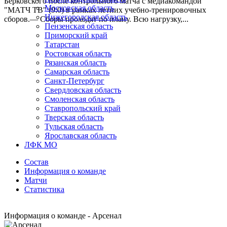
Берковского после контрольного матча с медиакомандой
Московская область
"МАТЧ ТВ" (9:0) в рамках летних учебно-тренировочных
Нижегородская область
сборов.— Сборы проходят по плану. Всю нагрузку,...
Пензенская область
Приморский край
Татарстан
Ростовская область
Рязанская область
Самарская область
Санкт-Петербург
Свердловская область
Смоленская область
Ставропольский край
Тверская область
Тульская область
Ярославская область
ЛФК МО
Состав
Информация о команде
Матчи
Статистика
Информация о команде - Арсенал