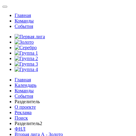
Главная
Команды
События
Главная
Календарь
Команды
События
Разделитель
О проекте
Реклама
Поиск
Разделитель2
ФНЛ
Вторая лига А - Золото