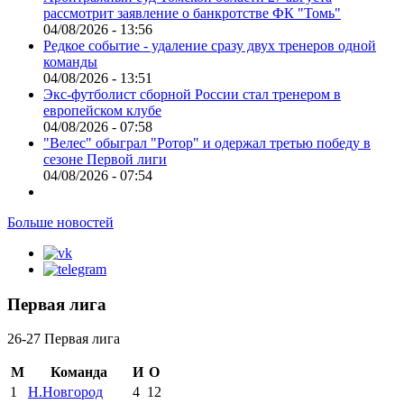
рассмотрит заявление о банкротстве ФК "Томь"
04/08/2026 - 13:56
Редкое событие - удаление сразу двух тренеров одной
команды
04/08/2026 - 13:51
Экс-футболист сборной России стал тренером в
европейском клубе
04/08/2026 - 07:58
"Велес" обыграл "Ротор" и одержал третью победу в
сезоне Первой лиги
04/08/2026 - 07:54
Больше новостей
Первая лига
26-27 Первая лига
М
Команда
И
О
1
Н.Новгород
4
12