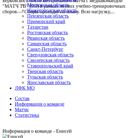
Берковского после контрольного матча с медиакомандой
Московская область
"МАТЧ ТВ" (9:0) в рамках летних учебно-тренировочных
Нижегородская область
сборов.— Сборы проходят по плану. Всю нагрузку,...
Пензенская область
Приморский край
Татарстан
Ростовская область
Рязанская область
Самарская область
Санкт-Петербург
Свердловская область
Смоленская область
Ставропольский край
Тверская область
Тульская область
Ярославская область
ЛФК МО
Состав
Информация о команде
Матчи
Статистика
Информация о команде - Енисей