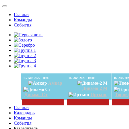
Главная
Команды
События
16. Авг. 2026 10:00
16. Авг. 2026 10:00
Амкар
Динамо-2 М
Динамо Ст
Иртыш
Торпе
Главная
Календарь
Команды
События
Разделитель