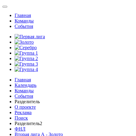
Главная
Команды
События
Главная
Календарь
Команды
События
Разделитель
О проекте
Реклама
Поиск
Разделитель2
ФНЛ
Вторая лига А - Золото