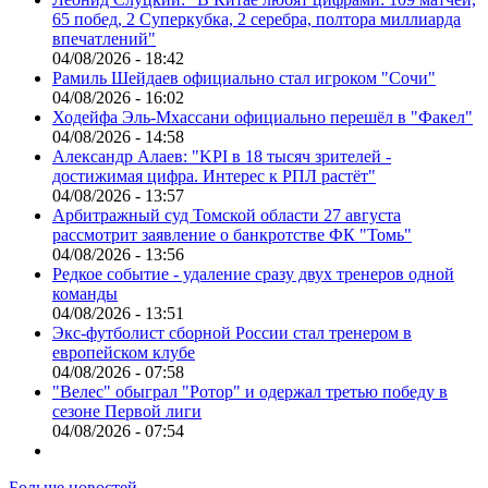
65 побед, 2 Суперкубка, 2 серебра, полтора миллиарда
впечатлений"
04/08/2026 - 18:42
Рамиль Шейдаев официально стал игроком "Сочи"
04/08/2026 - 16:02
Ходейфа Эль-Мхассани официально перешёл в "Факел"
04/08/2026 - 14:58
Александр Алаев: "KPI в 18 тысяч зрителей -
достижимая цифра. Интерес к РПЛ растёт"
04/08/2026 - 13:57
Арбитражный суд Томской области 27 августа
рассмотрит заявление о банкротстве ФК "Томь"
04/08/2026 - 13:56
Редкое событие - удаление сразу двух тренеров одной
команды
04/08/2026 - 13:51
Экс-футболист сборной России стал тренером в
европейском клубе
04/08/2026 - 07:58
"Велес" обыграл "Ротор" и одержал третью победу в
сезоне Первой лиги
04/08/2026 - 07:54
Больше новостей