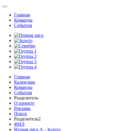
Главная
Команды
События
Главная
Календарь
Команды
События
Разделитель
О проекте
Реклама
Поиск
Разделитель2
ФНЛ
Вторая лига А - Золото