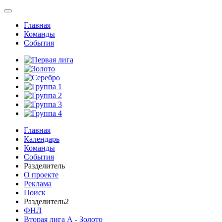
Главная
Команды
События
Главная
Календарь
Команды
События
Разделитель
О проекте
Реклама
Поиск
Разделитель2
ФНЛ
Вторая лига А - Золото