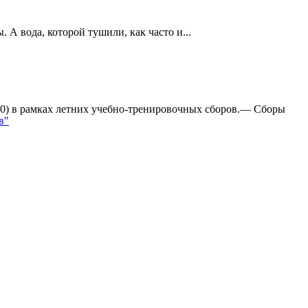
А вода, которой тушили, как часто и...
:0) в рамках летних учебно-тренировочных сборов.— Сборы
в"