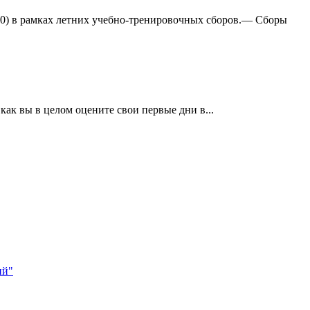
:0) в рамках летних учебно-тренировочных сборов.— Сборы
ак вы в целом оцените свои первые дни в...
ий"