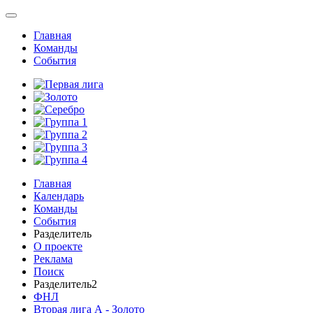
Главная
Команды
События
Главная
Календарь
Команды
События
Разделитель
О проекте
Реклама
Поиск
Разделитель2
ФНЛ
Вторая лига А - Золото