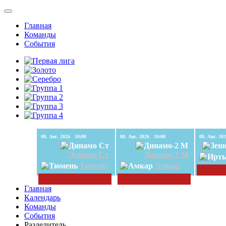
Главная
Команды
События
08. Авг. 2026 10:00
08. Авг. 2026 10:00
Динамо Ст
Динамо-2 М
Тюмень
Амкар
Главная
Календарь
Команды
События
Разделитель