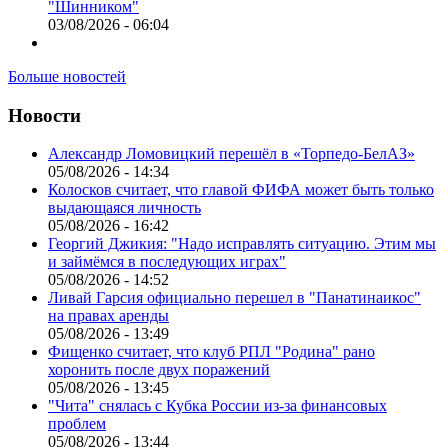
"Шинником"
03/08/2026 - 06:04
Больше новостей
Новости
Александр Ломовицкий перешёл в «Торпедо-БелАЗ»
05/08/2026 - 14:34
Колосков считает, что главой ФИФА может быть только
выдающаяся личность
05/08/2026 - 16:42
Георгий Джикия: "Надо исправлять ситуацию. Этим мы
и займёмся в последующих играх"
05/08/2026 - 14:52
Ливай Гарсия официально перешел в "Панатинаикос"
на правах аренды
05/08/2026 - 13:49
Фищенко считает, что клуб РПЛ "Родина" рано
хоронить после двух поражений
05/08/2026 - 13:45
"Чита" снялась с Кубка России из-за финансовых
проблем
05/08/2026 - 13:44