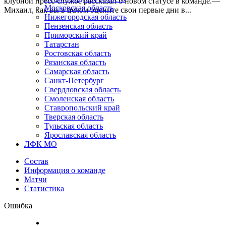
клубной пресс-службе рассказал о новом статусе в команде.—
Московская область
Михаил, как вы в целом оцените свои первые дни в...
Нижегородская область
Пензенская область
Приморский край
Татарстан
Ростовская область
Рязанская область
Самарская область
Санкт-Петербург
Свердловская область
Смоленская область
Ставропольский край
Тверская область
Тульская область
Ярославская область
ЛФК МО
Состав
Информация о команде
Матчи
Статистика
Ошибка