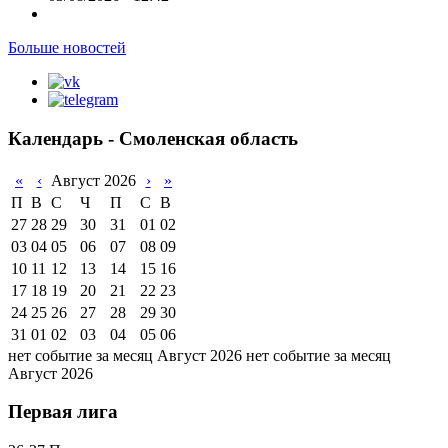
Больше новостей
Календарь - Смоленская область
«
‹
Август 2026
›
»
П
В
С
Ч
П
С
В
27
28
29
30
31
01
02
03
04
05
06
07
08
09
10
11
12
13
14
15
16
17
18
19
20
21
22
23
24
25
26
27
28
29
30
31
01
02
03
04
05
06
нет событие за месяц Август 2026
нет событие за месяц
Август 2026
Первая лига