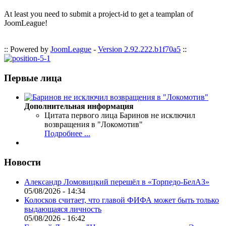
At least you need to submit a project-id to get a teamplan of
JoomLeague!
:: Powered by
JoomLeague
-
Version 2.92.222.b1f70a5
::
Первые лица
Дополнительная информация
Цитата первого лица
Баринов не исключил
возвращения в "Локомотив"
Подробнее ...
Новости
Александр Ломовицкий перешёл в «Торпедо-БелАЗ»
05/08/2026 - 14:34
Колосков считает, что главой ФИФА может быть только
выдающаяся личность
05/08/2026 - 16:42