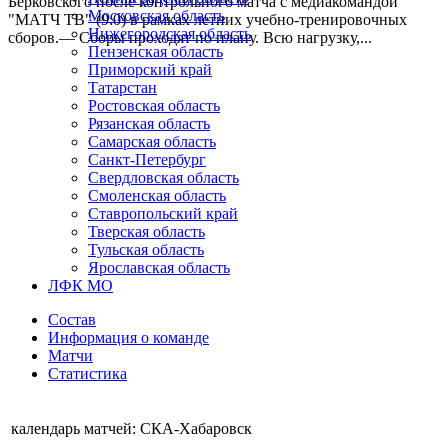
Берковского после контрольного матча с медиакомандой
Московская область
"МАТЧ ТВ" (9:0) в рамках летних учебно-тренировочных
Нижегородская область
сборов.— Сборы проходят по плану. Всю нагрузку,...
Пензенская область
Приморский край
Татарстан
Ростовская область
Рязанская область
Самарская область
Санкт-Петербург
Свердловская область
Смоленская область
Ставропольский край
Тверская область
Тульская область
Ярославская область
ЛФК МО
Состав
Информация о команде
Матчи
Статистика
календарь матчей: СКА-Хабаровск