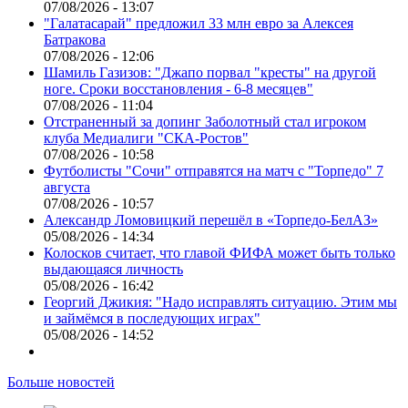
07/08/2026 - 13:07
"Галатасарай" предложил 33 млн евро за Алексея
Батракова
07/08/2026 - 12:06
Шамиль Газизов: "Джапо порвал "кресты" на другой
ноге. Сроки восстановления - 6-8 месяцев"
07/08/2026 - 11:04
Отстраненный за допинг Заболотный стал игроком
клуба Медиалиги "СКА-Ростов"
07/08/2026 - 10:58
Футболисты "Сочи" отправятся на матч с "Торпедо" 7
августа
07/08/2026 - 10:57
Александр Ломовицкий перешёл в «Торпедо-БелАЗ»
05/08/2026 - 14:34
Колосков считает, что главой ФИФА может быть только
выдающаяся личность
05/08/2026 - 16:42
Георгий Джикия: "Надо исправлять ситуацию. Этим мы
и займёмся в последующих играх"
05/08/2026 - 14:52
Больше новостей