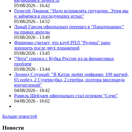
выдающаяся личность
05/08/2026 - 16:42
Георгий Джикия: "Надо исправлять ситуацию. Этим мы
и займёмся в последующих играх"
05/08/2026 - 14:52
Ливай Гарсия официально перешел в "Панатинаикос"
на правах аренды
05/08/2026 - 13:49
Фищенко считает, что клуб РПЛ "Родина" рано
хоронить после двух поражений
05/08/2026 - 13:45
"Чита" снялась с Кубка России из-за финансовых
проблем
05/08/2026 - 13:44
Леонид Слуцкий: "В Китае любят цифрами: 109 матчей,
65 побед, 2 Суперкубка, 2 серебра, полтора миллиарда
впечатлений"
04/08/2026 - 18:42
Рамиль Шейдаев официально стал игроком "Сочи"
04/08/2026 - 16:02
Больше новостей
Новости