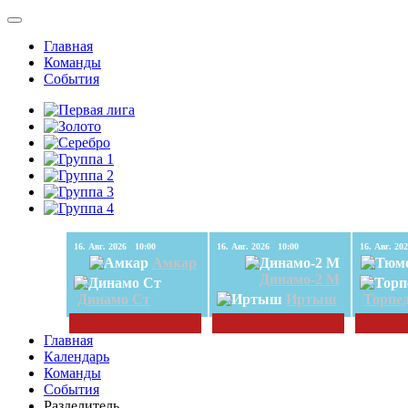
Главная
Команды
События
16. Авг. 2026 10:00
16. Авг. 2026 10:00
Амкар
Динамо-2 М
Динамо Ст
Иртыш
Торпе
Главная
Календарь
Команды
События
Разделитель