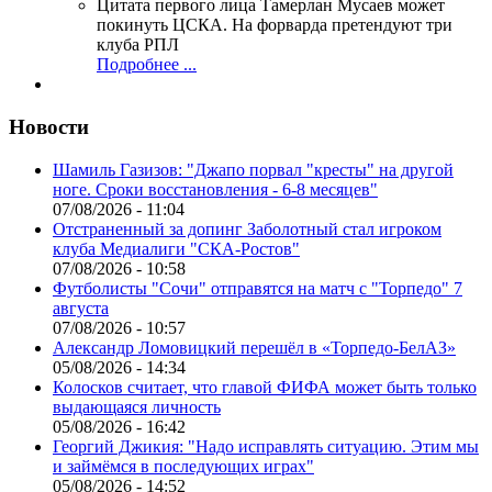
Цитата первого лица
Тамерлан Мусаев может
покинуть ЦСКА. На форварда претендуют три
клуба РПЛ
Подробнее ...
Новости
Шамиль Газизов: "Джапо порвал "кресты" на другой
ноге. Сроки восстановления - 6-8 месяцев"
07/08/2026 - 11:04
Отстраненный за допинг Заболотный стал игроком
клуба Медиалиги "СКА-Ростов"
07/08/2026 - 10:58
Футболисты "Сочи" отправятся на матч с "Торпедо" 7
августа
07/08/2026 - 10:57
Александр Ломовицкий перешёл в «Торпедо-БелАЗ»
05/08/2026 - 14:34
Колосков считает, что главой ФИФА может быть только
выдающаяся личность
05/08/2026 - 16:42
Георгий Джикия: "Надо исправлять ситуацию. Этим мы
и займёмся в последующих играх"
05/08/2026 - 14:52