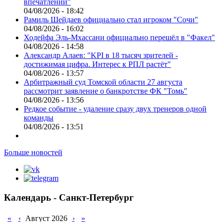
впечатлений"
04/08/2026 - 18:42
Рамиль Шейдаев официально стал игроком "Сочи"
04/08/2026 - 16:02
Ходейфа Эль-Мхассани официально перешёл в "Факел"
04/08/2026 - 14:58
Александр Алаев: "KPI в 18 тысяч зрителей -
достижимая цифра. Интерес к РПЛ растёт"
04/08/2026 - 13:57
Арбитражный суд Томской области 27 августа
рассмотрит заявление о банкротстве ФК "Томь"
04/08/2026 - 13:56
Редкое событие - удаление сразу двух тренеров одной
команды
04/08/2026 - 13:51
Больше новостей
Календарь - Санкт-Петербург
«
‹
Август 2026
›
»