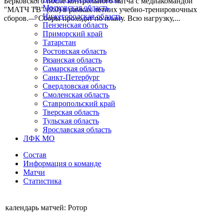
Берковского после контрольного матча с медиакомандой
Московская область
"МАТЧ ТВ" (9:0) в рамках летних учебно-тренировочных
Нижегородская область
сборов.— Сборы проходят по плану. Всю нагрузку,...
Пензенская область
Приморский край
Татарстан
Ростовская область
Рязанская область
Самарская область
Санкт-Петербург
Свердловская область
Смоленская область
Ставропольский край
Тверская область
Тульская область
Ярославская область
ЛФК МО
Состав
Информация о команде
Матчи
Статистика
календарь матчей: Ротор