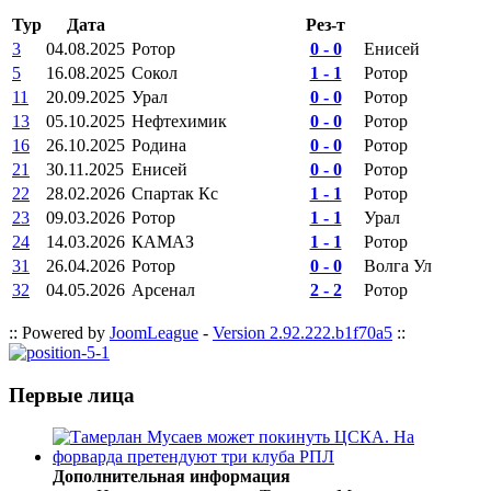
Тур
Дата
Рез-т
3
04.08.2025
Ротор
0 - 0
Енисей
5
16.08.2025
Сокол
1 - 1
Ротор
11
20.09.2025
Урал
0 - 0
Ротор
13
05.10.2025
Нефтехимик
0 - 0
Ротор
16
26.10.2025
Родина
0 - 0
Ротор
21
30.11.2025
Енисей
0 - 0
Ротор
22
28.02.2026
Спартак Кс
1 - 1
Ротор
23
09.03.2026
Ротор
1 - 1
Урал
24
14.03.2026
КАМАЗ
1 - 1
Ротор
31
26.04.2026
Ротор
0 - 0
Волга Ул
32
04.05.2026
Арсенал
2 - 2
Ротор
:: Powered by
JoomLeague
-
Version 2.92.222.b1f70a5
::
Первые лица
Дополнительная информация