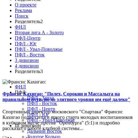
О проекте
Реклама
Поиск
Разделитель2
ФНЛ
Вторая лига А - Золото
ПФЛ-Центр
ПФЛ - Юг
ПФЛ - Урал-Поволжье
ПФЛ - Восток
3 дивизион
4 дивизион
Разделитель3
ФНЛ
ПФЛ
Франсис Кахигао: "Полех, Сорокин и Массалыга на
ПФЛ - Запад
правильном пути, но до элитного уровня им ещё далеко"
ПФЛ - Восток
ПФЛ - Центр
Спортивный директор московского "Спартака" Франсис
ПФЛ - Юг
Кахигао подвел итоги яркого старта молодых воспитанников
ПФЛ - Урал-Поволжье
в кубковом матче против "Оренбурга" (5:1) и подробно
III дивизион
рассказал о работе клубной системы...
Дальний Восток
Золотое Кольцо