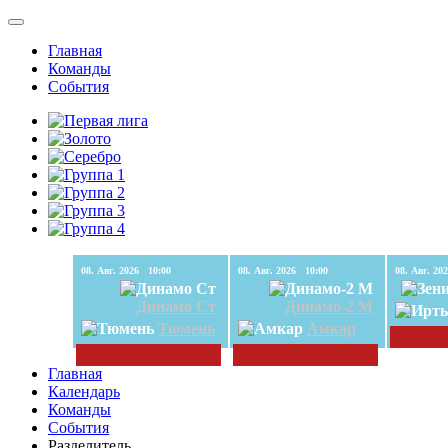
Главная
Команды
События
08. Авг. 2026 10:00
08. Авг. 2026 10:00
Динамо Ст
Динамо-2 М
Тюмень
Амкар
Главная
Календарь
Команды
События
Разделитель