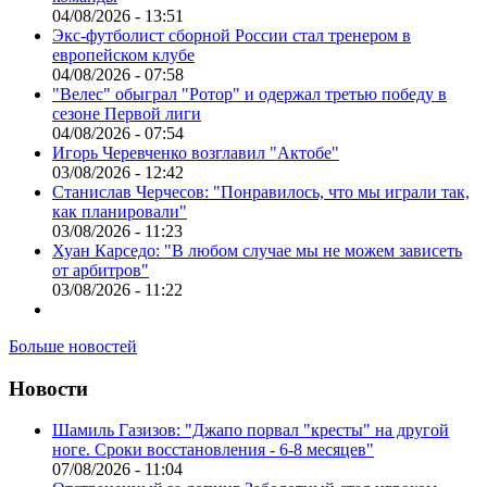
04/08/2026 - 13:51
Экс-футболист сборной России стал тренером в
европейском клубе
04/08/2026 - 07:58
"Велес" обыграл "Ротор" и одержал третью победу в
сезоне Первой лиги
04/08/2026 - 07:54
Игорь Черевченко возглавил "Актобе"
03/08/2026 - 12:42
Станислав Черчесов: "Понравилось, что мы играли так,
как планировали"
03/08/2026 - 11:23
Хуан Карседо: "В любом случае мы не можем зависеть
от арбитров"
03/08/2026 - 11:22
Больше новостей
Новости
Шамиль Газизов: "Джапо порвал "кресты" на другой
ноге. Сроки восстановления - 6-8 месяцев"
07/08/2026 - 11:04