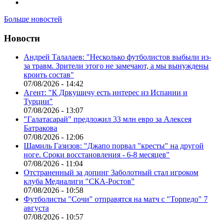
Больше новостей
Новости
Андрей Талалаев: "Несколько футболистов выбыли из-
за травм. Зрители этого не замечают, а мы вынуждены
кроить состав"
07/08/2026 - 14:42
Агент: "К Дркушичу есть интерес из Испании и
Турции"
07/08/2026 - 13:07
"Галатасарай" предложил 33 млн евро за Алексея
Батракова
07/08/2026 - 12:06
Шамиль Газизов: "Джапо порвал "кресты" на другой
ноге. Сроки восстановления - 6-8 месяцев"
07/08/2026 - 11:04
Отстраненный за допинг Заболотный стал игроком
клуба Медиалиги "СКА-Ростов"
07/08/2026 - 10:58
Футболисты "Сочи" отправятся на матч с "Торпедо" 7
августа
07/08/2026 - 10:57