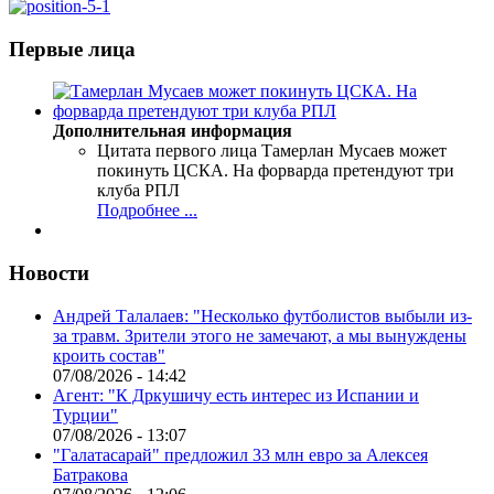
Первые лица
Дополнительная информация
Цитата первого лица
Тамерлан Мусаев может
покинуть ЦСКА. На форварда претендуют три
клуба РПЛ
Подробнее ...
Новости
Андрей Талалаев: "Несколько футболистов выбыли из-
за травм. Зрители этого не замечают, а мы вынуждены
кроить состав"
07/08/2026 - 14:42
Агент: "К Дркушичу есть интерес из Испании и
Турции"
07/08/2026 - 13:07
"Галатасарай" предложил 33 млн евро за Алексея
Батракова