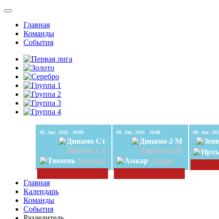
Главная
Команды
События
08. Авг. 2026 10:00
08. Авг. 2026 10:00
Динамо Ст
Динамо-2 М
Тюмень
Амкар
Главная
Календарь
Команды
События
Разделитель