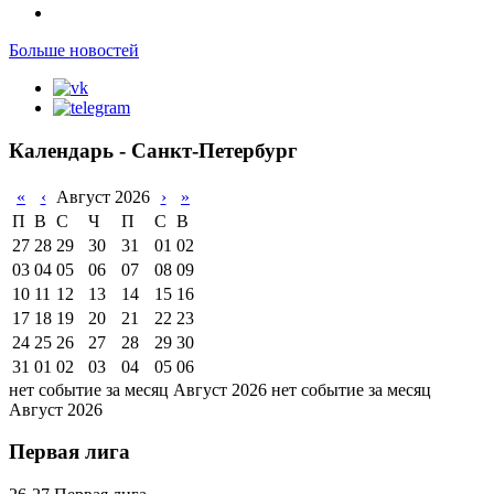
Больше новостей
Календарь - Санкт-Петербург
«
‹
Август 2026
›
»
П
В
С
Ч
П
С
В
27
28
29
30
31
01
02
03
04
05
06
07
08
09
10
11
12
13
14
15
16
17
18
19
20
21
22
23
24
25
26
27
28
29
30
31
01
02
03
04
05
06
нет событие за месяц Август 2026
нет событие за месяц
Август 2026
Первая лига