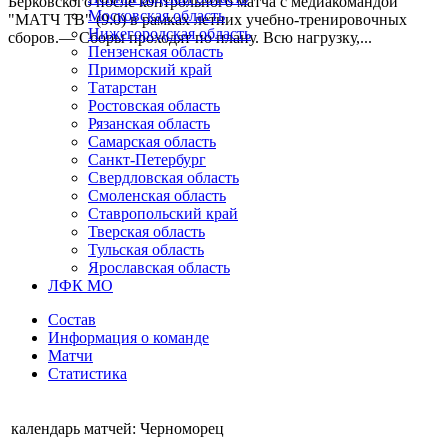
Берковского после контрольного матча с медиакомандой
Московская область
"МАТЧ ТВ" (9:0) в рамках летних учебно-тренировочных
Нижегородская область
сборов.— Сборы проходят по плану. Всю нагрузку,...
Пензенская область
Приморский край
Татарстан
Ростовская область
Рязанская область
Самарская область
Санкт-Петербург
Свердловская область
Смоленская область
Ставропольский край
Тверская область
Тульская область
Ярославская область
ЛФК МО
Состав
Информация о команде
Матчи
Статистика
календарь матчей: Черноморец