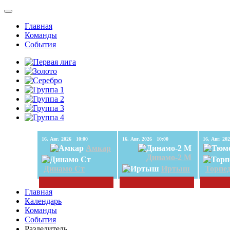
Главная
Команды
События
16. Авг. 2026 10:00
16. Авг. 2026 10:00
Амкар
Динамо-2 М
Динамо Ст
Иртыш
Торпе
Главная
Календарь
Команды
События
Разделитель