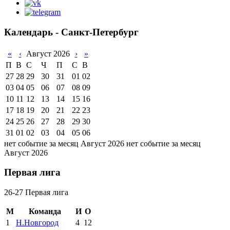
Календарь - Санкт-Петербург
«
‹
Август 2026
›
»
П
В
С
Ч
П
С
В
27
28
29
30
31
01
02
03
04
05
06
07
08
09
10
11
12
13
14
15
16
17
18
19
20
21
22
23
24
25
26
27
28
29
30
31
01
02
03
04
05
06
нет событие за месяц Август 2026
нет событие за месяц
Август 2026
Первая лига
26-27 Первая лига
М
Команда
И
О
1
Н.Новгород
4
12