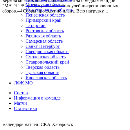
Берковского после контрольного матча с медиакомандой
Московская область
"МАТЧ ТВ" (9:0) в рамках летних учебно-тренировочных
Нижегородская область
сборов.— Сборы проходят по плану. Всю нагрузку,...
Пензенская область
Приморский край
Татарстан
Ростовская область
Рязанская область
Самарская область
Санкт-Петербург
Свердловская область
Смоленская область
Ставропольский край
Тверская область
Тульская область
Ярославская область
ЛФК МО
Состав
Информация о команде
Матчи
Статистика
календарь матчей: СКА-Хабаровск