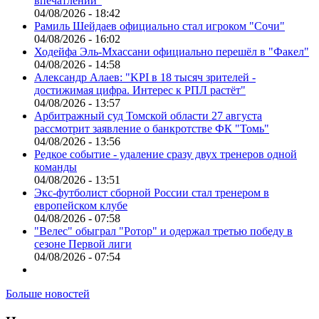
впечатлений"
04/08/2026 - 18:42
Рамиль Шейдаев официально стал игроком "Сочи"
04/08/2026 - 16:02
Ходейфа Эль-Мхассани официально перешёл в "Факел"
04/08/2026 - 14:58
Александр Алаев: "KPI в 18 тысяч зрителей -
достижимая цифра. Интерес к РПЛ растёт"
04/08/2026 - 13:57
Арбитражный суд Томской области 27 августа
рассмотрит заявление о банкротстве ФК "Томь"
04/08/2026 - 13:56
Редкое событие - удаление сразу двух тренеров одной
команды
04/08/2026 - 13:51
Экс-футболист сборной России стал тренером в
европейском клубе
04/08/2026 - 07:58
"Велес" обыграл "Ротор" и одержал третью победу в
сезоне Первой лиги
04/08/2026 - 07:54
Больше новостей