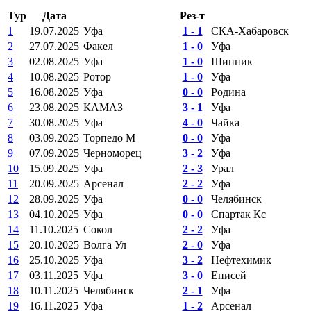
Тур
Дата
Рез-т
1
19.07.2025
Уфа
1 - 1
СКА-Хабаровск
2
27.07.2025
Факел
1 - 0
Уфа
3
02.08.2025
Уфа
1 - 0
Шинник
4
10.08.2025
Ротор
1 - 0
Уфа
5
16.08.2025
Уфа
0 - 0
Родина
6
23.08.2025
КАМАЗ
3 - 1
Уфа
7
30.08.2025
Уфа
4 - 0
Чайка
8
03.09.2025
Торпедо М
0 - 0
Уфа
9
07.09.2025
Черноморец
3 - 2
Уфа
10
15.09.2025
Уфа
2 - 3
Урал
11
20.09.2025
Арсенал
2 - 2
Уфа
12
28.09.2025
Уфа
0 - 0
Челябинск
13
04.10.2025
Уфа
0 - 0
Спартак Кс
14
11.10.2025
Сокол
2 - 2
Уфа
15
20.10.2025
Волга Ул
2 - 0
Уфа
16
25.10.2025
Уфа
3 - 2
Нефтехимик
17
03.11.2025
Уфа
3 - 0
Енисей
18
10.11.2025
Челябинск
2 - 1
Уфа
19
16.11.2025
Уфа
1 - 2
Арсенал