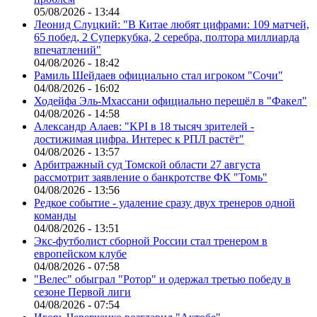
05/08/2026 - 13:44
Леонид Слуцкий: "В Китае любят цифрами: 109 матчей,
65 побед, 2 Суперкубка, 2 серебра, полтора миллиарда
впечатлений"
04/08/2026 - 18:42
Рамиль Шейдаев официально стал игроком "Сочи"
04/08/2026 - 16:02
Ходейфа Эль-Мхассани официально перешёл в "Факел"
04/08/2026 - 14:58
Александр Алаев: "KPI в 18 тысяч зрителей -
достижимая цифра. Интерес к РПЛ растёт"
04/08/2026 - 13:57
Арбитражный суд Томской области 27 августа
рассмотрит заявление о банкротстве ФК "Томь"
04/08/2026 - 13:56
Редкое событие - удаление сразу двух тренеров одной
команды
04/08/2026 - 13:51
Экс-футболист сборной России стал тренером в
европейском клубе
04/08/2026 - 07:58
"Велес" обыграл "Ротор" и одержал третью победу в
сезоне Первой лиги
04/08/2026 - 07:54