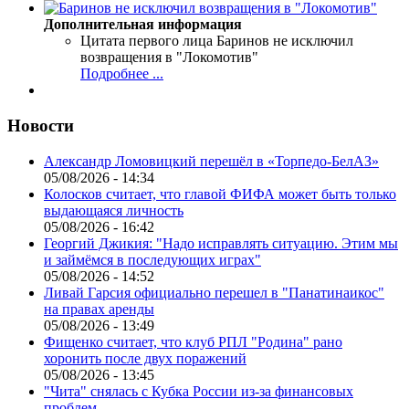
Дополнительная информация
Цитата первого лица
Баринов не исключил
возвращения в "Локомотив"
Подробнее ...
Новости
Александр Ломовицкий перешёл в «Торпедо-БелАЗ»
05/08/2026 - 14:34
Колосков считает, что главой ФИФА может быть только
выдающаяся личность
05/08/2026 - 16:42
Георгий Джикия: "Надо исправлять ситуацию. Этим мы
и займёмся в последующих играх"
05/08/2026 - 14:52
Ливай Гарсия официально перешел в "Панатинаикос"
на правах аренды
05/08/2026 - 13:49
Фищенко считает, что клуб РПЛ "Родина" рано
хоронить после двух поражений
05/08/2026 - 13:45
"Чита" снялась с Кубка России из-за финансовых
проблем