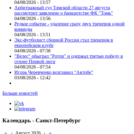
04/08/2026 - 13:57
Арбитражный суд Томской области 27 августа
рассмотрит заявление о банкротстве ФК "Томь"
04/08/2026 - 13:56
Редкое событие - удаление сразу двух тренеров одной
команды
04/08/2026 - 13:51
Экс-футболист сборной России стал тренером в
европейском клубе
04/08/2026 - 07:58
"Велес" обыграл "Ротор" и одержал третью победу в
сезоне Первой лиги
04/08/2026 - 07:54
Игорь Черевченко возглавил "Актобе"
03/08/2026 - 12:42
Больше новостей
Календарь - Санкт-Петербург
«
‹
Август 2026
›
»