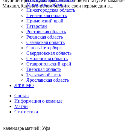
клубной пресс-службе рассказал о новом статусе в команде.—
Московская область
Михаил, как вы в целом оцените свои первые дни в...
Нижегородская область
Пензенская область
Приморский край
Татарстан
Ростовская область
Рязанская область
Самарская область
Санкт-Петербург
Свердловская область
Смоленская область
Ставропольский край
Тверская область
Тульская область
Ярославская область
ЛФК МО
Состав
Информация о команде
Матчи
Статистика
календарь матчей: Уфа