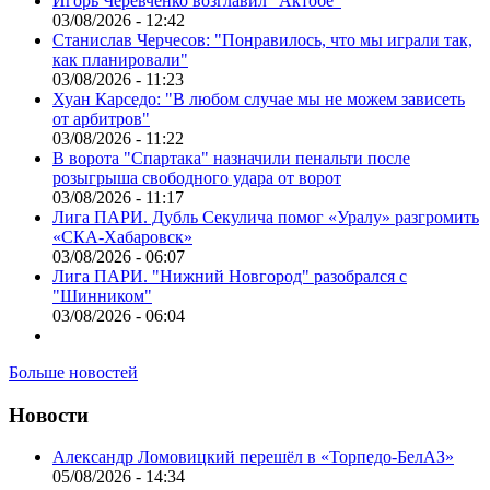
Игорь Черевченко возглавил "Актобе"
03/08/2026 - 12:42
Станислав Черчесов: "Понравилось, что мы играли так,
как планировали"
03/08/2026 - 11:23
Хуан Карседо: "В любом случае мы не можем зависеть
от арбитров"
03/08/2026 - 11:22
В ворота "Спартака" назначили пенальти после
розыгрыша свободного удара от ворот
03/08/2026 - 11:17
Лига ПАРИ. Дубль Секулича помог «Уралу» разгромить
«СКА-Хабаровск»
03/08/2026 - 06:07
Лига ПАРИ. "Нижний Новгород" разобрался с
"Шинником"
03/08/2026 - 06:04
Больше новостей
Новости
Александр Ломовицкий перешёл в «Торпедо-БелАЗ»
05/08/2026 - 14:34