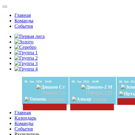
Главная
Команды
События
08. Авг. 2026 10:00
08. Авг. 2026 10:00
Динамо Ст
Динамо-2 М
Тюмень
Амкар
Главная
Календарь
Команды
События
Разделитель