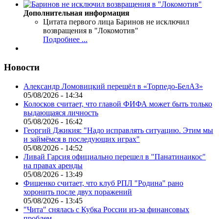
Дополнительная информация
Цитата первого лица
Баринов не исключил
возвращения в "Локомотив"
Подробнее ...
Новости
Александр Ломовицкий перешёл в «Торпедо-БелАЗ»
05/08/2026 - 14:34
Колосков считает, что главой ФИФА может быть только
выдающаяся личность
05/08/2026 - 16:42
Георгий Джикия: "Надо исправлять ситуацию. Этим мы
и займёмся в последующих играх"
05/08/2026 - 14:52
Ливай Гарсия официально перешел в "Панатинаикос"
на правах аренды
05/08/2026 - 13:49
Фищенко считает, что клуб РПЛ "Родина" рано
хоронить после двух поражений
05/08/2026 - 13:45
"Чита" снялась с Кубка России из-за финансовых
проблем