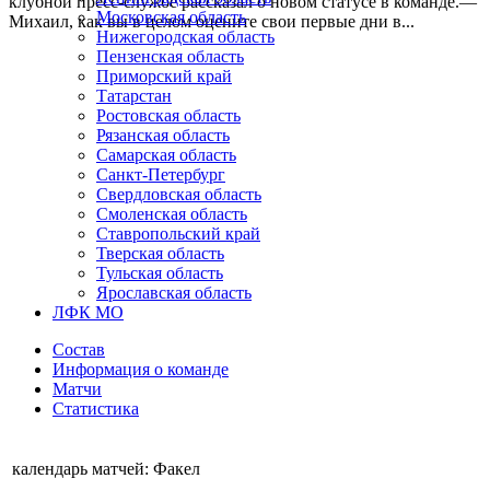
клубной пресс-службе рассказал о новом статусе в команде.—
Московская область
Михаил, как вы в целом оцените свои первые дни в...
Нижегородская область
Пензенская область
Приморский край
Татарстан
Ростовская область
Рязанская область
Самарская область
Санкт-Петербург
Свердловская область
Смоленская область
Ставропольский край
Тверская область
Тульская область
Ярославская область
ЛФК МО
Состав
Информация о команде
Матчи
Статистика
календарь матчей: Факел