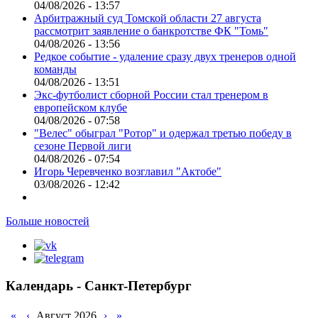
04/08/2026 - 13:57
Арбитражный суд Томской области 27 августа
рассмотрит заявление о банкротстве ФК "Томь"
04/08/2026 - 13:56
Редкое событие - удаление сразу двух тренеров одной
команды
04/08/2026 - 13:51
Экс-футболист сборной России стал тренером в
европейском клубе
04/08/2026 - 07:58
"Велес" обыграл "Ротор" и одержал третью победу в
сезоне Первой лиги
04/08/2026 - 07:54
Игорь Черевченко возглавил "Актобе"
03/08/2026 - 12:42
Больше новостей
Календарь - Санкт-Петербург
«
‹
Август 2026
›
»