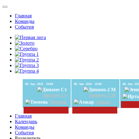
Главная
Команды
События
08. Авг. 2026 10:00
08. Авг. 2026 10:00
Динамо Ст
Динамо-2 М
Тюмень
Амкар
Главная
Календарь
Команды
События
Разделитель