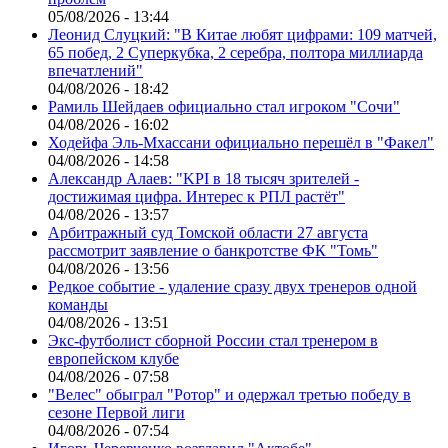
05/08/2026 - 13:44
Леонид Слуцкий: "В Китае любят цифрами: 109 матчей,
65 побед, 2 Суперкубка, 2 серебра, полтора миллиарда
впечатлений"
04/08/2026 - 18:42
Рамиль Шейдаев официально стал игроком "Сочи"
04/08/2026 - 16:02
Ходейфа Эль-Мхассани официально перешёл в "Факел"
04/08/2026 - 14:58
Александр Алаев: "KPI в 18 тысяч зрителей -
достижимая цифра. Интерес к РПЛ растёт"
04/08/2026 - 13:57
Арбитражный суд Томской области 27 августа
рассмотрит заявление о банкротстве ФК "Томь"
04/08/2026 - 13:56
Редкое событие - удаление сразу двух тренеров одной
команды
04/08/2026 - 13:51
Экс-футболист сборной России стал тренером в
европейском клубе
04/08/2026 - 07:58
"Велес" обыграл "Ротор" и одержал третью победу в
сезоне Первой лиги
04/08/2026 - 07:54