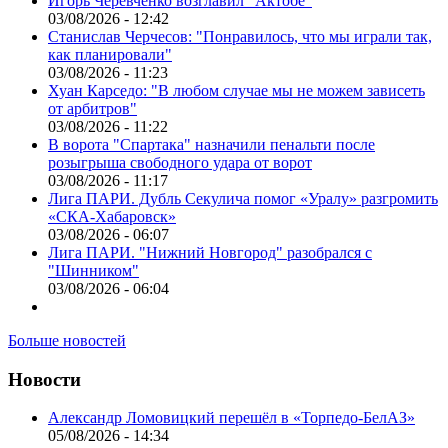
Игорь Черевченко возглавил "Актобе"
03/08/2026 - 12:42
Станислав Черчесов: "Понравилось, что мы играли так,
как планировали"
03/08/2026 - 11:23
Хуан Карседо: "В любом случае мы не можем зависеть
от арбитров"
03/08/2026 - 11:22
В ворота "Спартака" назначили пенальти после
розыгрыша свободного удара от ворот
03/08/2026 - 11:17
Лига ПАРИ. Дубль Секулича помог «Уралу» разгромить
«СКА-Хабаровск»
03/08/2026 - 06:07
Лига ПАРИ. "Нижний Новгород" разобрался с
"Шинником"
03/08/2026 - 06:04
Больше новостей
Новости
Александр Ломовицкий перешёл в «Торпедо-БелАЗ»
05/08/2026 - 14:34