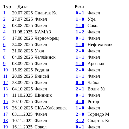
Тур
Дата
Рез-т
1
20.07.2025
Спартак Кс
0 - 1
Факел
2
27.07.2025
Факел
1 - 0
Уфа
3
03.08.2025
Факел
1 - 0
Сокол
4
11.08.2025
КАМАЗ
1 - 2
Факел
5
17.08.2025
Черноморец
0 - 1
Факел
6
24.08.2025
Факел
1 - 0
Нефтехимик
7
31.08.2025
Урал
2 - 0
Факел
8
04.09.2025
Челябинск
1 - 1
Факел
9
08.09.2025
Факел
1 - 0
Арсенал
10
15.09.2025
Родина
2 - 0
Факел
11
20.09.2025
Енисей
1 - 1
Факел
12
28.09.2025
Факел
0 - 0
Чайка
13
04.10.2025
Факел
2 - 1
Волга Ул
14
11.10.2025
Шинник
0 - 1
Факел
15
20.10.2025
Факел
4 - 0
Ротор
16
26.10.2025
СКА-Хабаровск
1 - 0
Факел
17
03.11.2025
Факел
2 - 0
Торпедо М
18
10.11.2025
Факел
3 - 2
Спартак Кс
19
16.11.2025
Сокол
0 - 1
Факел