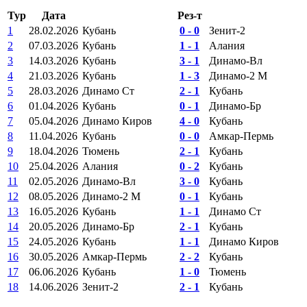
Тур
Дата
Рез-т
1
28.02.2026
Кубань
0 - 0
Зенит-2
2
07.03.2026
Кубань
1 - 1
Алания
3
14.03.2026
Кубань
3 - 1
Динамо-Вл
4
21.03.2026
Кубань
1 - 3
Динамо-2 М
5
28.03.2026
Динамо Ст
2 - 1
Кубань
6
01.04.2026
Кубань
0 - 1
Динамо-Бр
7
05.04.2026
Динамо Киров
4 - 0
Кубань
8
11.04.2026
Кубань
0 - 0
Амкар-Пермь
9
18.04.2026
Тюмень
2 - 1
Кубань
10
25.04.2026
Алания
0 - 2
Кубань
11
02.05.2026
Динамо-Вл
3 - 0
Кубань
12
08.05.2026
Динамо-2 М
0 - 1
Кубань
13
16.05.2026
Кубань
1 - 1
Динамо Ст
14
20.05.2026
Динамо-Бр
2 - 1
Кубань
15
24.05.2026
Кубань
1 - 1
Динамо Киров
16
30.05.2026
Амкар-Пермь
2 - 2
Кубань
17
06.06.2026
Кубань
1 - 0
Тюмень
18
14.06.2026
Зенит-2
2 - 1
Кубань