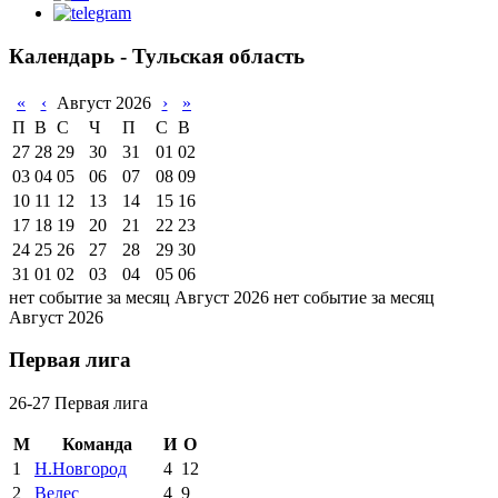
Календарь - Тульская область
«
‹
Август 2026
›
»
П
В
С
Ч
П
С
В
27
28
29
30
31
01
02
03
04
05
06
07
08
09
10
11
12
13
14
15
16
17
18
19
20
21
22
23
24
25
26
27
28
29
30
31
01
02
03
04
05
06
нет событие за месяц Август 2026
нет событие за месяц
Август 2026
Первая лига
26-27 Первая лига
М
Команда
И
О
1
Н.Новгород
4
12
2
Велес
4
9