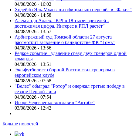
04/08/2026 - 16:02
Ходейфа Эль-Мхассани официально перешёл в "Факел"
04/08/2026 - 14:58
Александр Алаев: "KPI в 18 тысяч зрителей -
достижимая цифра. Интерес к РПЛ растёт"
04/08/2026 - 13:57
Арбитражный суд Томской области 27 августа
рассмотрит заявление о банкротстве ФК "Томь"
04/08/2026 - 13:56
Редкое событие - удаление сразу двух тренеров одной
команды
04/08/2026 - 13:51
Экс-футболист сборной России стал тренером в
европейском клубе
04/08/2026 - 07:58
"Велес" обыграл "Ротор" и одержал третью победу в
сезоне Первой лиги
04/08/2026 - 07:54
Игорь Черевченко возглавил "Актобе"
03/08/2026 - 12:42
Больше новостей