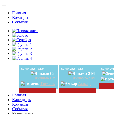
Главная
Команды
События
08. Авг. 2026 10:00
08. Авг. 2026 10:00
Динамо Ст
Динамо-2 М
Тюмень
Амкар
Главная
Календарь
Команды
События
Разделитель