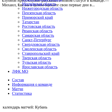
клубной пресс-службе рассказал о новом статусе в команде.—
Московская область
Михаил, как вы в целом оцените свои первые дни в...
Нижегородская область
Пензенская область
Приморский край
Татарстан
Ростовская область
Рязанская область
Самарская область
Санкт-Петербург
Свердловская область
Смоленская область
Ставропольский край
Тверская область
Тульская область
Ярославская область
ЛФК МО
Состав
Информация о команде
Матчи
Статистика
календарь матчей: Кубань