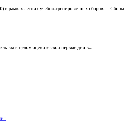
:0) в рамках летних учебно-тренировочных сборов.— Сборы
ак вы в целом оцените свои первые дни в...
ий"