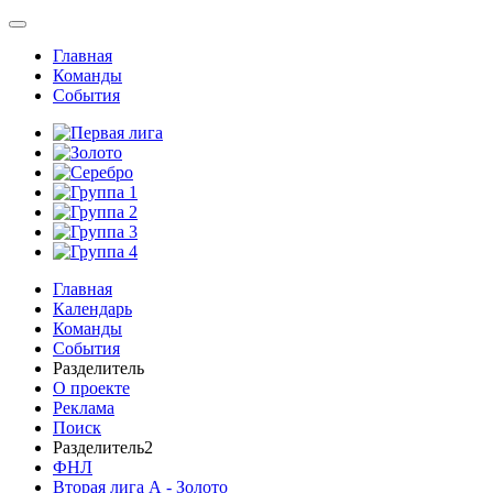
Главная
Команды
События
Главная
Календарь
Команды
События
Разделитель
О проекте
Реклама
Поиск
Разделитель2
ФНЛ
Вторая лига А - Золото