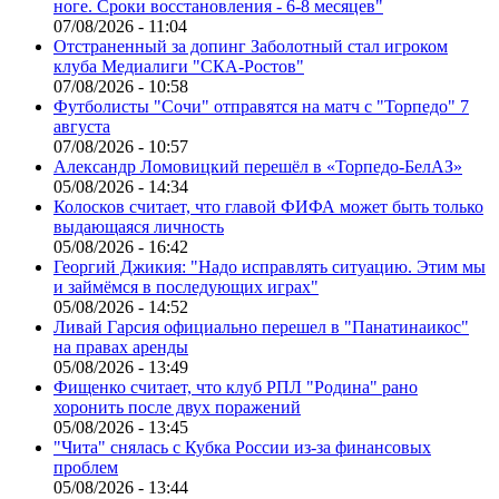
ноге. Сроки восстановления - 6-8 месяцев"
07/08/2026 - 11:04
Отстраненный за допинг Заболотный стал игроком
клуба Медиалиги "СКА-Ростов"
07/08/2026 - 10:58
Футболисты "Сочи" отправятся на матч с "Торпедо" 7
августа
07/08/2026 - 10:57
Александр Ломовицкий перешёл в «Торпедо-БелАЗ»
05/08/2026 - 14:34
Колосков считает, что главой ФИФА может быть только
выдающаяся личность
05/08/2026 - 16:42
Георгий Джикия: "Надо исправлять ситуацию. Этим мы
и займёмся в последующих играх"
05/08/2026 - 14:52
Ливай Гарсия официально перешел в "Панатинаикос"
на правах аренды
05/08/2026 - 13:49
Фищенко считает, что клуб РПЛ "Родина" рано
хоронить после двух поражений
05/08/2026 - 13:45
"Чита" снялась с Кубка России из-за финансовых
проблем
05/08/2026 - 13:44