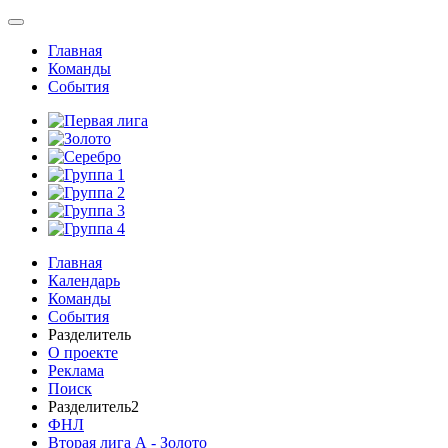
Главная
Команды
События
Главная
Календарь
Команды
События
Разделитель
О проекте
Реклама
Поиск
Разделитель2
ФНЛ
Вторая лига А - Золото