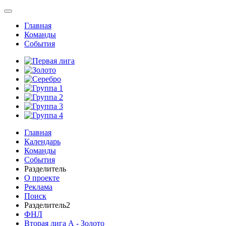
Главная
Команды
События
Главная
Календарь
Команды
События
Разделитель
О проекте
Реклама
Поиск
Разделитель2
ФНЛ
Вторая лига А - Золото