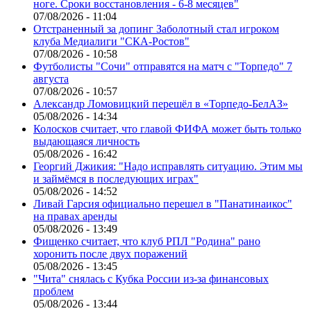
ноге. Сроки восстановления - 6-8 месяцев"
07/08/2026 - 11:04
Отстраненный за допинг Заболотный стал игроком
клуба Медиалиги "СКА-Ростов"
07/08/2026 - 10:58
Футболисты "Сочи" отправятся на матч с "Торпедо" 7
августа
07/08/2026 - 10:57
Александр Ломовицкий перешёл в «Торпедо-БелАЗ»
05/08/2026 - 14:34
Колосков считает, что главой ФИФА может быть только
выдающаяся личность
05/08/2026 - 16:42
Георгий Джикия: "Надо исправлять ситуацию. Этим мы
и займёмся в последующих играх"
05/08/2026 - 14:52
Ливай Гарсия официально перешел в "Панатинаикос"
на правах аренды
05/08/2026 - 13:49
Фищенко считает, что клуб РПЛ "Родина" рано
хоронить после двух поражений
05/08/2026 - 13:45
"Чита" снялась с Кубка России из-за финансовых
проблем
05/08/2026 - 13:44