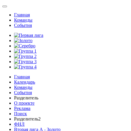
Главная
Команды
События
Главная
Календарь
Команды
События
Разделитель
О проекте
Реклама
Поиск
Разделитель2
ФНЛ
Вторая лига А - Золото