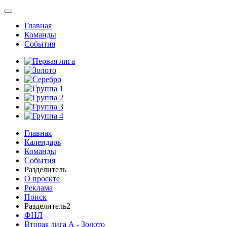
Главная
Команды
События
Главная
Календарь
Команды
События
Разделитель
О проекте
Реклама
Поиск
Разделитель2
ФНЛ
Вторая лига А - Золото