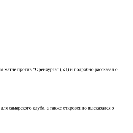
 матче против "Оренбурга" (5:1) и подробно рассказал о
ля самарского клуба, а также откровенно высказался о