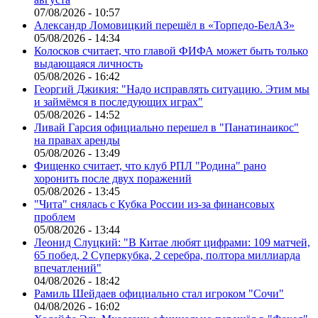
07/08/2026 - 10:57
Александр Ломовицкий перешёл в «Торпедо-БелАЗ»
05/08/2026 - 14:34
Колосков считает, что главой ФИФА может быть только
выдающаяся личность
05/08/2026 - 16:42
Георгий Джикия: "Надо исправлять ситуацию. Этим мы
и займёмся в последующих играх"
05/08/2026 - 14:52
Ливай Гарсия официально перешел в "Панатинаикос"
на правах аренды
05/08/2026 - 13:49
Фищенко считает, что клуб РПЛ "Родина" рано
хоронить после двух поражений
05/08/2026 - 13:45
"Чита" снялась с Кубка России из-за финансовых
проблем
05/08/2026 - 13:44
Леонид Слуцкий: "В Китае любят цифрами: 109 матчей,
65 побед, 2 Суперкубка, 2 серебра, полтора миллиарда
впечатлений"
04/08/2026 - 18:42
Рамиль Шейдаев официально стал игроком "Сочи"
04/08/2026 - 16:02