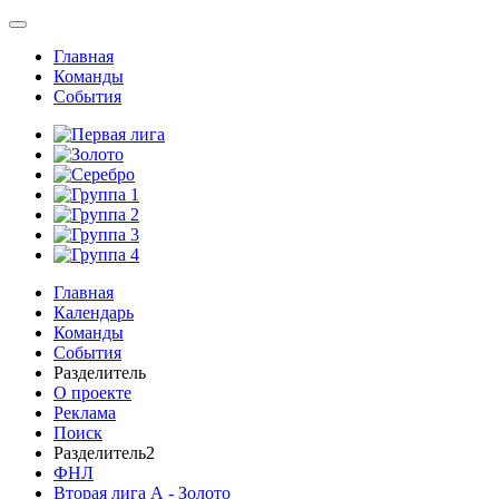
Главная
Команды
События
Главная
Календарь
Команды
События
Разделитель
О проекте
Реклама
Поиск
Разделитель2
ФНЛ
Вторая лига А - Золото