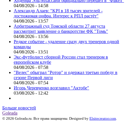
Ходейфа Эль-Мхассани официально перешёл в "Факел"
04/08/2026 - 14:58
Александр Алаев: "KPI в 18 тысяч зрителей -
достижимая цифра. Интерес к РПЛ растёт"
04/08/2026 - 13:57
Арбитражный суд Томской области 27 августа
рассмотрит заявление о банкротстве ФК "Томь"
04/08/2026 - 13:56
Редкое событие - удаление сразу двух тренеров одной
команды
04/08/2026 - 13:51
Экс-футболист сборной России стал тренером в
европейском клубе
04/08/2026 - 07:58
"Велес" обыграл "Ротор" и одержал третью победу в
сезоне Первой лиги
04/08/2026 - 07:54
Игорь Черевченко возглавил "Актобе"
03/08/2026 - 12:42
Больше новостей
Goleada
© 2026 Goleada.ru. Все права защищены. Designed by
Elsitecreator.com
.