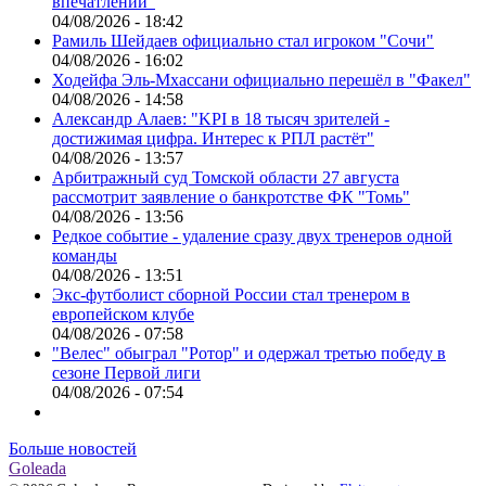
впечатлений"
04/08/2026 - 18:42
Рамиль Шейдаев официально стал игроком "Сочи"
04/08/2026 - 16:02
Ходейфа Эль-Мхассани официально перешёл в "Факел"
04/08/2026 - 14:58
Александр Алаев: "KPI в 18 тысяч зрителей -
достижимая цифра. Интерес к РПЛ растёт"
04/08/2026 - 13:57
Арбитражный суд Томской области 27 августа
рассмотрит заявление о банкротстве ФК "Томь"
04/08/2026 - 13:56
Редкое событие - удаление сразу двух тренеров одной
команды
04/08/2026 - 13:51
Экс-футболист сборной России стал тренером в
европейском клубе
04/08/2026 - 07:58
"Велес" обыграл "Ротор" и одержал третью победу в
сезоне Первой лиги
04/08/2026 - 07:54
Больше новостей
Goleada