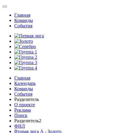
Главная
Команды
События
Главная
Календарь
Команды
События
Разделитель
О проекте
Реклама
Поиск
Разделитель2
ФНЛ
Вторая лига А - Золото