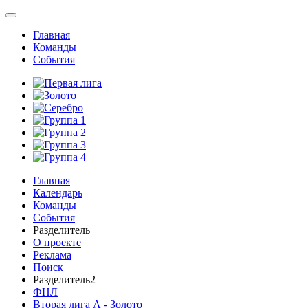
Главная
Команды
События
Главная
Календарь
Команды
События
Разделитель
О проекте
Реклама
Поиск
Разделитель2
ФНЛ
Вторая лига А - Золото