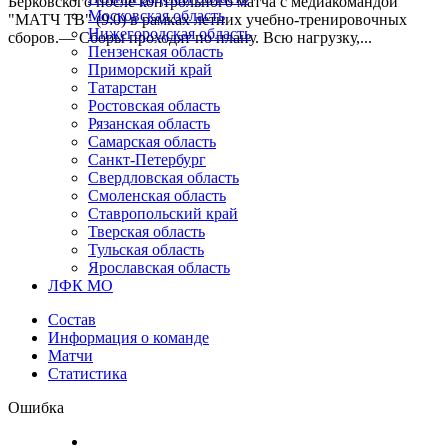
Берковского после контрольного матча с медиакомандой
Московская область
"МАТЧ ТВ" (9:0) в рамках летних учебно-тренировочных
Нижегородская область
сборов.— Сборы проходят по плану. Всю нагрузку,...
Пензенская область
Приморский край
Татарстан
Ростовская область
Рязанская область
Самарская область
Санкт-Петербург
Свердловская область
Смоленская область
Ставропольский край
Тверская область
Тульская область
Ярославская область
ЛФК МО
Состав
Информация о команде
Матчи
Статистика
Ошибка