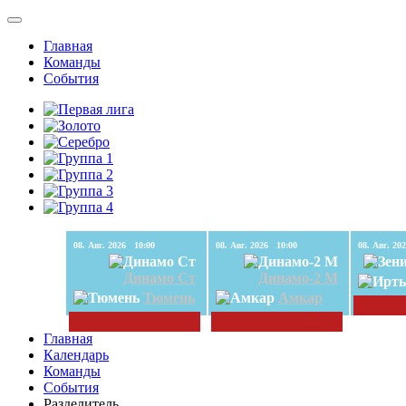
Главная
Команды
События
08. Авг. 2026 10:00
08. Авг. 2026 10:00
Динамо Ст
Динамо-2 М
Тюмень
Амкар
Главная
Календарь
Команды
События
Разделитель