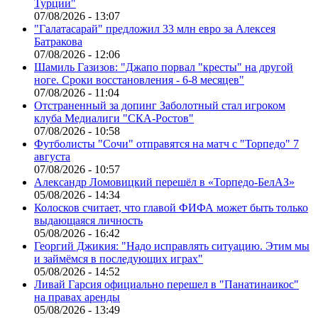
Турции"
07/08/2026 - 13:07
"Галатасарай" предложил 33 млн евро за Алексея
Батракова
07/08/2026 - 12:06
Шамиль Газизов: "Джапо порвал "кресты" на другой
ноге. Сроки восстановления - 6-8 месяцев"
07/08/2026 - 11:04
Отстраненный за допинг Заболотный стал игроком
клуба Медиалиги "СКА-Ростов"
07/08/2026 - 10:58
Футболисты "Сочи" отправятся на матч с "Торпедо" 7
августа
07/08/2026 - 10:57
Александр Ломовицкий перешёл в «Торпедо-БелАЗ»
05/08/2026 - 14:34
Колосков считает, что главой ФИФА может быть только
выдающаяся личность
05/08/2026 - 16:42
Георгий Джикия: "Надо исправлять ситуацию. Этим мы
и займёмся в последующих играх"
05/08/2026 - 14:52
Ливай Гарсия официально перешел в "Панатинаикос"
на правах аренды
05/08/2026 - 13:49