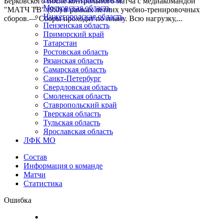
Берковского после контрольного матча с медиакомандой
Московская область
"МАТЧ ТВ" (9:0) в рамках летних учебно-тренировочных
Нижегородская область
сборов.— Сборы проходят по плану. Всю нагрузку,...
Пензенская область
Приморский край
Татарстан
Ростовская область
Рязанская область
Самарская область
Санкт-Петербург
Свердловская область
Смоленская область
Ставропольский край
Тверская область
Тульская область
Ярославская область
ЛФК МО
Состав
Информация о команде
Матчи
Статистика
Ошибка