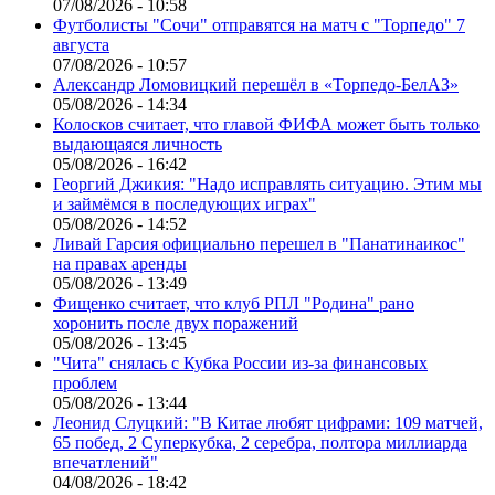
07/08/2026 - 10:58
Футболисты "Сочи" отправятся на матч с "Торпедо" 7
августа
07/08/2026 - 10:57
Александр Ломовицкий перешёл в «Торпедо-БелАЗ»
05/08/2026 - 14:34
Колосков считает, что главой ФИФА может быть только
выдающаяся личность
05/08/2026 - 16:42
Георгий Джикия: "Надо исправлять ситуацию. Этим мы
и займёмся в последующих играх"
05/08/2026 - 14:52
Ливай Гарсия официально перешел в "Панатинаикос"
на правах аренды
05/08/2026 - 13:49
Фищенко считает, что клуб РПЛ "Родина" рано
хоронить после двух поражений
05/08/2026 - 13:45
"Чита" снялась с Кубка России из-за финансовых
проблем
05/08/2026 - 13:44
Леонид Слуцкий: "В Китае любят цифрами: 109 матчей,
65 побед, 2 Суперкубка, 2 серебра, полтора миллиарда
впечатлений"
04/08/2026 - 18:42