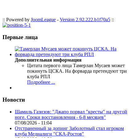
:: Powered by
JoomLeague
-
Version 2.92.222.b1f70a5
::
Первые лица
Дополнительная информация
Цитата первого лица
Тамерлан Мусаев может
покинуть ЦСКА. На форварда претендуют три
клуба РПЛ
Подробнее ...
Новости
Шамиль Газизов: "Джапо порвал "кресты" на другой
ноге. Сроки восстановления - 6-8 месяцев"
07/08/2026 - 11:04
Отстраненный за допинг Заболотный стал игроком
клуба Медиалиги "СКА-Ростов"