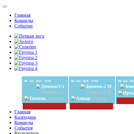
Главная
Команды
События
08. Авг. 2026 10:00
08. Авг. 2026 10:00
Динамо Ст
Динамо-2 М
Тюмень
Амкар
Главная
Календарь
Команды
События
Разделитель