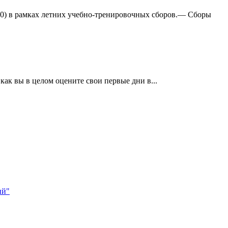
:0) в рамках летних учебно-тренировочных сборов.— Сборы
ак вы в целом оцените свои первые дни в...
ий"