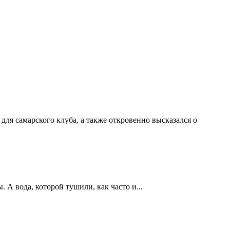
ля самарского клуба, а также откровенно высказался о
А вода, которой тушили, как часто и...