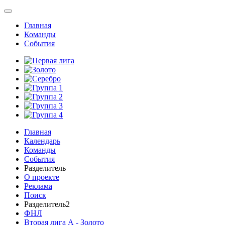
Главная
Команды
События
Главная
Календарь
Команды
События
Разделитель
О проекте
Реклама
Поиск
Разделитель2
ФНЛ
Вторая лига А - Золото