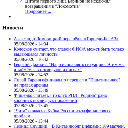
Цитата первого лица
Баринов не исключил
возвращения в "Локомотив"
Подробнее ...
Новости
Александр Ломовицкий перешёл в «Торпедо-БелАЗ»
05/08/2026 - 14:34
Колосков считает, что главой ФИФА может быть только
выдающаяся личность
05/08/2026 - 16:42
Георгий Джикия: "Надо исправлять ситуацию. Этим мы
и займёмся в последующих играх"
05/08/2026 - 14:52
Ливай Гарсия официально перешел в "Панатинаикос"
на правах аренды
05/08/2026 - 13:49
Фищенко считает, что клуб РПЛ "Родина" рано
хоронить после двух поражений
05/08/2026 - 13:45
"Чита" снялась с Кубка России из-за финансовых
проблем
05/08/2026 - 13:44
Леонид Слуцкий: "В Китае любят цифрами: 109 матчей,