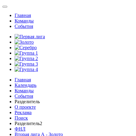
Главная
Команды
События
Главная
Календарь
Команды
События
Разделитель
О проекте
Реклама
Поиск
Разделитель2
ФНЛ
Вторая лига А - Золото