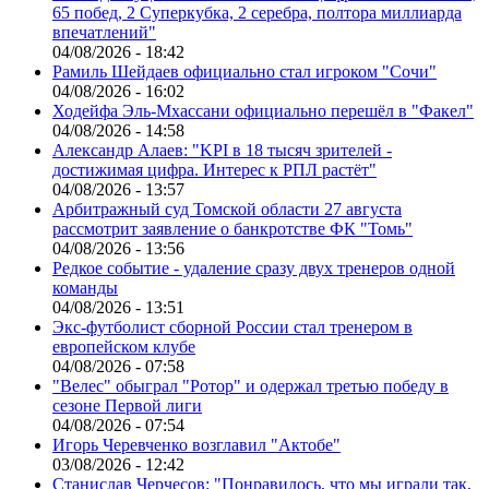
65 побед, 2 Суперкубка, 2 серебра, полтора миллиарда
впечатлений"
04/08/2026 - 18:42
Рамиль Шейдаев официально стал игроком "Сочи"
04/08/2026 - 16:02
Ходейфа Эль-Мхассани официально перешёл в "Факел"
04/08/2026 - 14:58
Александр Алаев: "KPI в 18 тысяч зрителей -
достижимая цифра. Интерес к РПЛ растёт"
04/08/2026 - 13:57
Арбитражный суд Томской области 27 августа
рассмотрит заявление о банкротстве ФК "Томь"
04/08/2026 - 13:56
Редкое событие - удаление сразу двух тренеров одной
команды
04/08/2026 - 13:51
Экс-футболист сборной России стал тренером в
европейском клубе
04/08/2026 - 07:58
"Велес" обыграл "Ротор" и одержал третью победу в
сезоне Первой лиги
04/08/2026 - 07:54
Игорь Черевченко возглавил "Актобе"
03/08/2026 - 12:42
Станислав Черчесов: "Понравилось, что мы играли так,