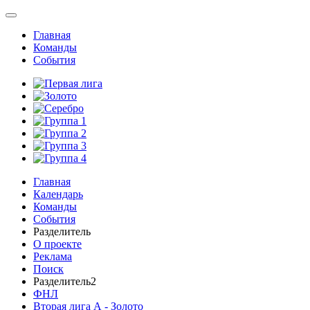
Главная
Команды
События
Главная
Календарь
Команды
События
Разделитель
О проекте
Реклама
Поиск
Разделитель2
ФНЛ
Вторая лига А - Золото