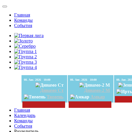
Главная
Команды
События
08. Авг. 2026 10:00
08. Авг. 2026 10:00
Динамо Ст
Динамо-2 М
Тюмень
Амкар
Главная
Календарь
Команды
События
Разделитель