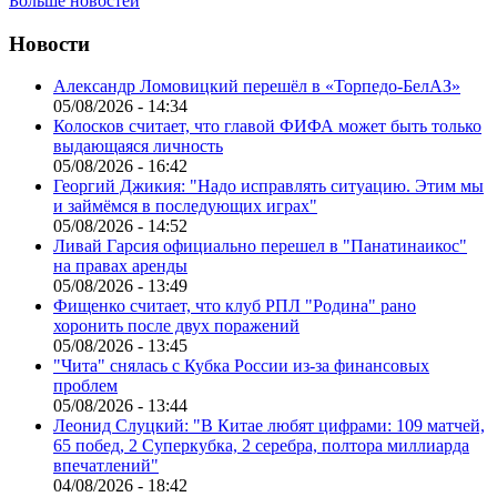
Больше новостей
Новости
Александр Ломовицкий перешёл в «Торпедо-БелАЗ»
05/08/2026 - 14:34
Колосков считает, что главой ФИФА может быть только
выдающаяся личность
05/08/2026 - 16:42
Георгий Джикия: "Надо исправлять ситуацию. Этим мы
и займёмся в последующих играх"
05/08/2026 - 14:52
Ливай Гарсия официально перешел в "Панатинаикос"
на правах аренды
05/08/2026 - 13:49
Фищенко считает, что клуб РПЛ "Родина" рано
хоронить после двух поражений
05/08/2026 - 13:45
"Чита" снялась с Кубка России из-за финансовых
проблем
05/08/2026 - 13:44
Леонид Слуцкий: "В Китае любят цифрами: 109 матчей,
65 побед, 2 Суперкубка, 2 серебра, полтора миллиарда
впечатлений"
04/08/2026 - 18:42