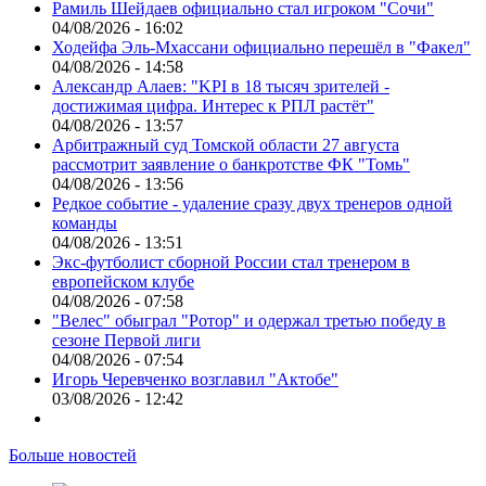
Рамиль Шейдаев официально стал игроком "Сочи"
04/08/2026 - 16:02
Ходейфа Эль-Мхассани официально перешёл в "Факел"
04/08/2026 - 14:58
Александр Алаев: "KPI в 18 тысяч зрителей -
достижимая цифра. Интерес к РПЛ растёт"
04/08/2026 - 13:57
Арбитражный суд Томской области 27 августа
рассмотрит заявление о банкротстве ФК "Томь"
04/08/2026 - 13:56
Редкое событие - удаление сразу двух тренеров одной
команды
04/08/2026 - 13:51
Экс-футболист сборной России стал тренером в
европейском клубе
04/08/2026 - 07:58
"Велес" обыграл "Ротор" и одержал третью победу в
сезоне Первой лиги
04/08/2026 - 07:54
Игорь Черевченко возглавил "Актобе"
03/08/2026 - 12:42
Больше новостей