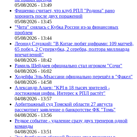
05/08/2026 - 13:49
Фищенко считает, что клуб РПЛ "Родина" рано
хоронить после двух поражений
05/08/2026 - 13:45
"Чита" снялась с Кубка России из-за финансовых
проблем
05/08/2026 - 13:44
Леонид Слуцкий: "В Китае любят цифрами: 109 матчей,
65 побед, 2 Суперкубка, 2 серебра, полтора миллиарда
впечатлений"
04/08/2026 - 18:42
Рамиль Шейдаев официально стал игроком "Сочи"
04/08/2026 - 16:02
Ходейфа Эль-Мхассани официально перешёл в "Факел"
04/08/2026 - 14:58
Александр Алаев: "KPI в 18 тысяч зрителей -
достижимая цифра. Интерес к РПЛ растёт"
04/08/2026 - 13:57
Арбитражный суд Томской области 27 августа
рассмотрит заявление о банкротстве ФК "Томь"
04/08/2026 - 13:56
Редкое событие - удаление сразу двух тренеров одной
команды
04/08/2026 - 13:51