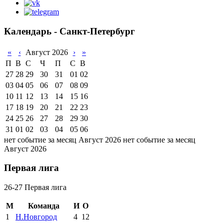
Календарь - Санкт-Петербург
«
‹
Август 2026
›
»
П
В
С
Ч
П
С
В
27
28
29
30
31
01
02
03
04
05
06
07
08
09
10
11
12
13
14
15
16
17
18
19
20
21
22
23
24
25
26
27
28
29
30
31
01
02
03
04
05
06
нет событие за месяц Август 2026
нет событие за месяц
Август 2026
Первая лига
26-27 Первая лига
М
Команда
И
О
1
Н.Новгород
4
12