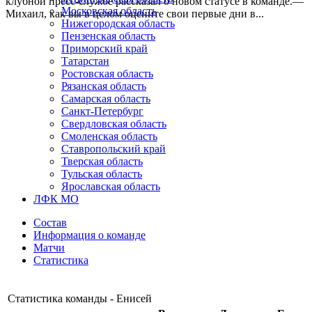
клубной пресс-службе рассказал о новом статусе в команде.—
Московская область
Михаил, как вы в целом оцените свои первые дни в...
Нижегородская область
Пензенская область
Приморский край
Татарстан
Ростовская область
Рязанская область
Самарская область
Санкт-Петербург
Свердловская область
Смоленская область
Ставропольский край
Тверская область
Тульская область
Ярославская область
ЛФК МО
Состав
Информация о команде
Матчи
Статистика
Статистика команды - Енисей