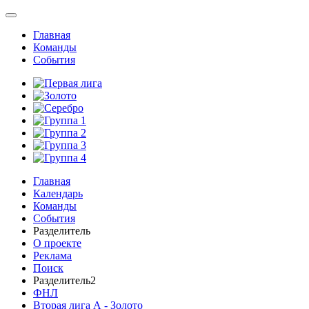
Главная
Команды
События
Главная
Календарь
Команды
События
Разделитель
О проекте
Реклама
Поиск
Разделитель2
ФНЛ
Вторая лига А - Золото