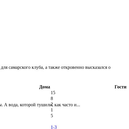
ля самарского клуба, а также откровенно высказался о
Дома
Гости
15
8
2
А вода, которой тушили, как часто и...
1
5
1-3