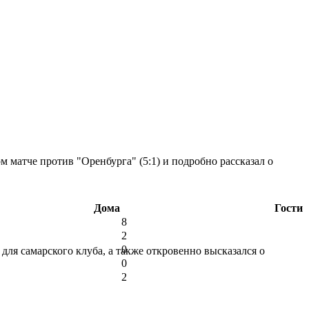
 матче против "Оренбурга" (5:1) и подробно рассказал о
Дома
Гости
8
2
0
ля самарского клуба, а также откровенно высказался о
0
2