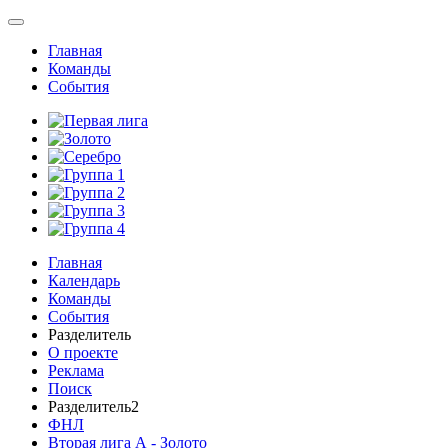
Главная
Команды
События
Главная
Календарь
Команды
События
Разделитель
О проекте
Реклама
Поиск
Разделитель2
ФНЛ
Вторая лига А - Золото