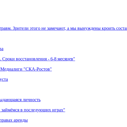
травм. Зрители этого не замечают, а мы вынуждены кроить соста
ва
 Сроки восстановления - 6-8 месяцев"
а Медиалиги "СКА-Ростов"
уста
выдающаяся личность
 займёмся в последующих играх"
правах аренды