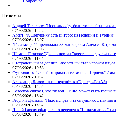
Подробнее ...
Новости
Андрей Талалаев: "Несколько футболистов выбыли из-за 
07/08/2026 - 14:42
Агент: "К Дркушичу есть интерес из Испании и Турции"
07/08/2026 - 13:07
"Галатасарай" предложил 33 млн евро за Алексея Батрако
07/08/2026 - 12:06
Шамиль Газизов: "Джапо порвал "кресты" на другой ноге.
07/08/2026 - 11:04
Отстраненный за допинг Заболотный стал игроком клуб
07/08/2026 - 10:58
Футболисты "Сочи" отправятся на матч с "Торпедо" 7 авг
07/08/2026 - 10:57
Александр Ломовицкий перешёл в «Торпедо-БелАЗ»
05/08/2026 - 14:34
Колосков считает, что главой ФИФА может быть только 
05/08/2026 - 16:42
Георгий Джикия: "Надо исправлять ситуацию. Этим мы и
05/08/2026 - 14:52
Ливай Гарсия официально перешел в "Панатинаикос" на 
05/08/2026 - 13:49