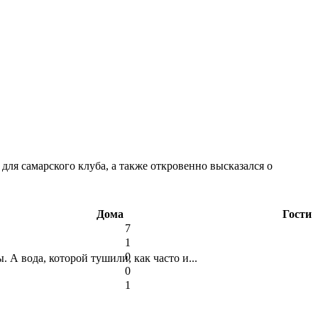
ля самарского клуба, а также откровенно высказался о
Дома
Гости
7
1
0
А вода, которой тушили, как часто и...
0
1