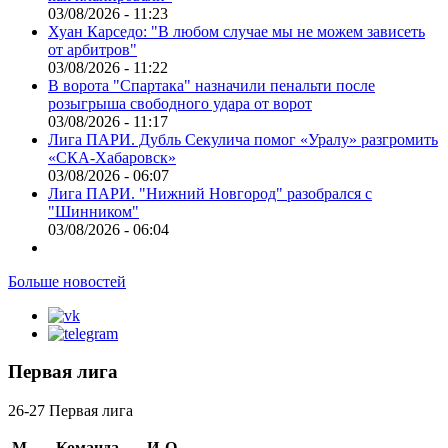
03/08/2026 - 11:23
Хуан Карседо: "В любом случае мы не можем зависеть
от арбитров"
03/08/2026 - 11:22
В ворота "Спартака" назначили пенальти после
розыгрыша свободного удара от ворот
03/08/2026 - 11:17
Лига ПАРИ. Дубль Секулича помог «Уралу» разгромить
«СКА-Хабаровск»
03/08/2026 - 06:07
Лига ПАРИ. "Нижний Новгород" разобрался с
"Шинником"
03/08/2026 - 06:04
Больше новостей
Первая лига
26-27 Первая лига
М
Команда
И
О