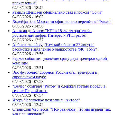
впечатлений"
04/08/2026 - 18:42
Рамиль Шейдаев официально стал игроком "Сочи"
04/08/2026 - 16:02
Ходейфа Эль-Мхассани официально перешёл в "Факел"
04/08/2026 - 14:58
Александр Алаев: "KPI в 18 тысяч зрителей -
достижимая цифра. Интерес к РПЛ растёт"
04/08/2026 - 13:57
Арбитражный суд Томской области 27 августа
рассмотрит заявление о банкротстве ФК "Томь"
04/08/2026 - 13:56
Редкое событие - удаление сразу двух тренеров одной
команды
04/08/2026 - 13:51
Экс-футболист сборной России стал тренером в
европейском клубе
04/08/2026 - 07:58
"Велес" обыграл "Ротор" и одержал третью победу в
сезоне Первой лиги
04/08/2026 - 07:54
Игорь Черевченко возглавил "Актобе"
03/08/2026 - 12:42
Станислав Черчесов: "Понравилось, что мы играли так,
как планировали"